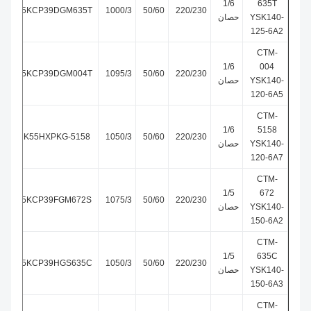
1/6
635T
5KCP39DGM635T
1000/3
50/60
220/230
YSK140-
حصان
125-6A2
CTM-
1/6
004
5KCP39DGM004T
1095/3
50/60
220/230
YSK140-
حصان
120-6A5
CTM-
1/6
5158
K55HXPKG-5158
1050/3
50/60
220/230
YSK140-
حصان
120-6A7
CTM-
1/5
672
5KCP39FGM672S
1075/3
50/60
220/230
YSK140-
حصان
150-6A2
CTM-
1/5
635C
5KCP39HGS635C
1050/3
50/60
220/230
YSK140-
حصان
150-6A3
CTM-