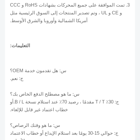
3. تمت الموافقة على جميع المحركات بشهادات RoHS و CCC
و CE و UL ، وتم تصدير المنتجات إلى السوق الرئيسية مثل
أمريكا الشمالية وأوروبا والشرق الأوسط.
التعليمات:
س: هل تقدمون خدمة OEM؟
ج: نعم.
س: ما هو مصطلح الدفع الخاص بك؟
ج: 30٪ T / T مقدمًا ، رصيد 70٪ عند استلام نسخة B / L.أو
خطاب اعتماد غير قابل للإلغاء.
س: ما هو وقتك الرصاص؟
ج: حوالي 15-30 يومًا بعد استلام الإيداع أو خطاب الاعتماد