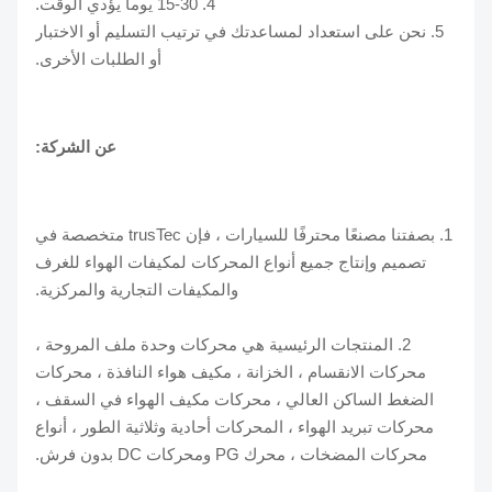
4. 15-30 يوما يؤدي الوقت.
5. نحن على استعداد لمساعدتك في ترتيب التسليم أو الاختبار
أو الطلبات الأخرى.
عن الشركة:
1. بصفتنا مصنعًا محترفًا للسيارات ، فإن trusTec متخصصة في
تصميم وإنتاج جميع أنواع المحركات لمكيفات الهواء للغرف
والمكيفات التجارية والمركزية.
2. المنتجات الرئيسية هي محركات وحدة ملف المروحة ،
محركات الانقسام ، الخزانة ، مكيف هواء النافذة ، محركات
الضغط الساكن العالي ، محركات مكيف الهواء في السقف ،
محركات تبريد الهواء ، المحركات أحادية وثلاثية الطور ، أنواع
محركات المضخات ، محرك PG ومحركات DC بدون فرش.