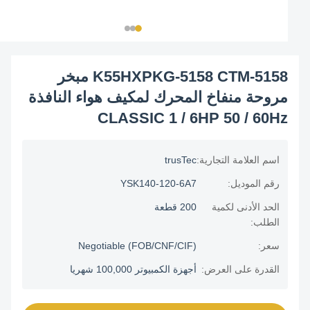
K55HXPKG-5158 CTM-5158 مبخر
مروحة منفاخ المحرك لمكيف هواء النافذة
CLASSIC 1 / 6HP 50 / 60Hz
اسم العلامة التجارية:
trusTec
رقم الموديل:
YSK140-120-6A7
الحد الأدنى لكمية
200 قطعة
الطلب:
سعر:
Negotiable (FOB/CNF/CIF)
القدرة على العرض:
أجهزة الكمبيوتر 100,000 شهريا