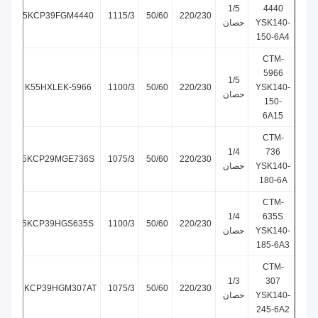
1/5
4440
5KCP39FGM4440
1115/3
50/60
220/230
YSK140-
حصان
150-6A4
CTM-
5966
1/5
K55HXLEK-5966
1100/3
50/60
220/230
YSK140-
حصان
150-
6A15
CTM-
1/4
736
5KCP29MGE736S
1075/3
50/60
220/230
YSK140-
حصان
180-6A
CTM-
1/4
635S
5KCP39HGS635S
1100/3
50/60
220/230
YSK140-
حصان
185-6A3
CTM-
1/3
307
5KCP39HGM307AT
1075/3
50/60
220/230
YSK140-
حصان
245-6A2