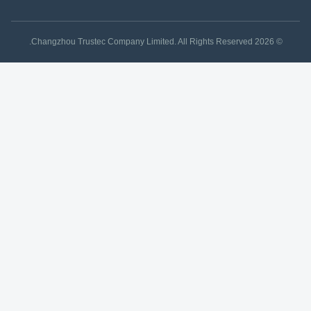
© 2026 Changzhou Trustec Company Limited. All Rights Reserved.