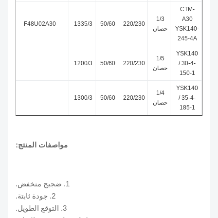
CTM-
1/3
A30
F48U02A30
1335/3
50/60
220/230
YSK140-
حصان
245-4A
YSK140
1/5
1200/3
50/60
220/230
/ 30-4-
حصان
150-1
YSK140
1/4
1300/3
50/60
220/230
/ 35-4-
حصان
185-1
مواصفات المنتج:
1. ضجيج منخفض.
2. جودة ثابتة.
3. التوقع الطويل.