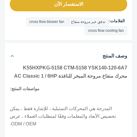
الاستفسار الآن
العلامات:
تدفق عبر مروحة منفاخ
cross flow blower fan
cross flow cooling fan
وصف المنتج
K55HXPKG-5158 CTM-5158 YSK140-120-6A7
محرك منفاخ مروحة المبخر للنافذة AC Classic 1 / 6HP
مواصفات المنتج:
المدرجة هي المحركات التمثيلية ، للإشارة فقط ، يمكن
تخصيص الأبعاد والمعلمات وفقًا لمتطلبات العملاء ، عرض
ODM / OEM.