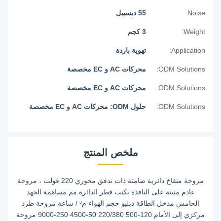
Noise:
55 ديسيبل
Weight:
3 كجم
Application:
تهوية باردة
ODM Solutions:
محركات AC و EC مخصصة
ODM Solutions:
محركات AC و EC مخصصة
ODM Solutions:
حلول ODM: محركات AC و EC مخصصة
ملخص المنتج
مروحة منفاخ دائرية صامتة ذات تدفق محوري 220 فولت ، مروحة
عادم مثبتة على النافذة يكتب قطر الدائرة مم مساهمة الجهد
الخامس مدخل الطاقة دبليو حجم الهواء م³ / ساعة مروحة طرد
مركزي إلى الأمام 120-500 220/380 50-4500 250-9000 مروحة