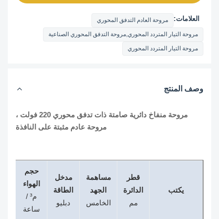
العلامات:
مروحة العادم التدفق المحوري
مروحة التيار المتردد المحوري,مروحة التدفق المحوري الصناعية
مروحة التيار المتردد المحوري
وصف المنتج
مروحة منفاخ دائرية صامتة ذات تدفق محوري 220 فولت ،
مروحة عادم مثبتة على النافذة
حجم
قطر
مساهمة
مدخل
الهواء
يكتب
الدائرة
الجهد
الطاقة
م³ /
مم
الخامس
دبليو
ساعة