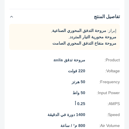
تفاصيل المنتج
إبراز:
مروحة التدفق المحوري الصناعية
,
مروحة محورية التيار المتردد
,
مروحة منفاخ التدفق المحوري الصامت
Product:
مروحة تدفق axila
Voltage:
220 فولت
Frequency:
50 هرتز
Input Power:
50 واط
AMPS:
0.25 أ
Speed:
1400 دورة في الدقيقة
Air Volume:
800 م³ / ساعة