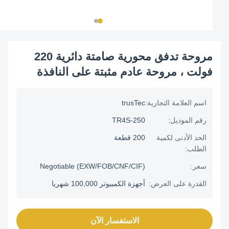
مروحة تدفق محورية صامتة دائرية 220
فولت ، مروحة عادم مثبتة على النافذة
اسم العلامة التجارية:
trusTec
رقم الموديل:
TR4S-250
الحد الأدنى لكمية
200 قطعة
الطلب:
سعر:
Negotiable (EXW/FOB/CNF/CIF)
القدرة على العرض:
أجهزة الكمبيوتر 100,000 شهريا
الاستفسار الآن