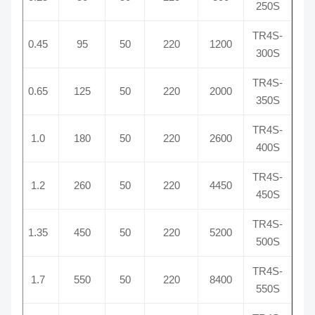
250S
TR4S-
1400
0.45
95
50
220
1200
300S
TR4S-
1400
0.65
125
50
220
2000
350S
TR4S-
1400
1.0
180
50
220
2600
400S
TR4S-
1400
1.2
260
50
220
4450
450S
TR4S-
1400
1.35
450
50
220
5200
500S
TR4S-
1400
1.7
550
50
220
8400
550S