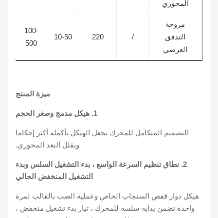
المحوري
مروحة
100-
التدفق
/
220
10-50
500
العرضي
ميزة المنتج
1. هيكل مدمج وصغر الحجم
التصميم المتكامل للمحرك يجعل الهيكل بأكمله أكثر إحكاما
ويقلل البعد المحوري.
2. نطاق تنظيم السرعة الواسع ، بدء التشغيل السلس وبدء
التشغيل المنخفض الحالي
هيكل دوار قفص السنجاب الخاص وعملية الصب بالقالب لمرة
واحدة تضمن بداية سلسة للمحرك ، تيار بدء تشغيل منخفض ،