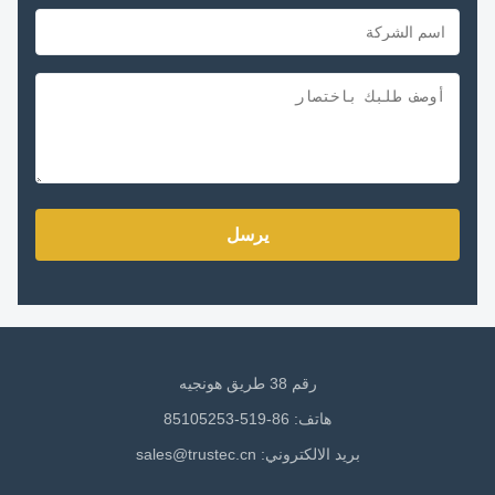
يرسل
رقم 38 طريق هونجيه
هاتف: 86-519-85105253
بريد الالكتروني:
sales@trustec.cn