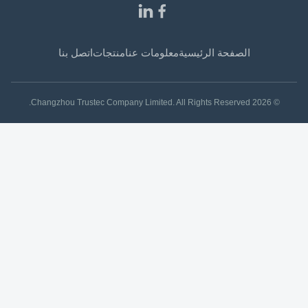
الصفحة الرئيسية
معلومات عنا
منتجات
اتصل بنا
© 2026 Changzhou Trustec Company Limited. All Rights Reserved.