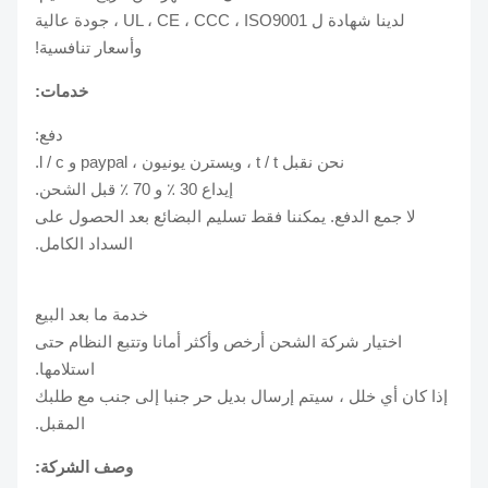
لدينا شهادة ل UL ، CE ، CCC ، ISO9001 ، جودة عالية
وأسعار تنافسية!
خدمات:
دفع:
نحن نقبل t / t ، ويسترن يونيون ، paypal و l / c.
إيداع 30 ٪ و 70 ٪ قبل الشحن.
لا جمع الدفع. يمكننا فقط تسليم البضائع بعد الحصول على
السداد الكامل.
خدمة ما بعد البيع
اختيار شركة الشحن أرخص وأكثر أمانا وتتبع النظام حتى
استلامها.
إذا كان أي خلل ، سيتم إرسال بديل حر جنبا إلى جنب مع طلبك
المقبل.
وصف الشركة: