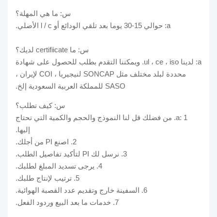
س: ما هي المهلة؟
a: حوالي 15-30 يوما بعد تلقي الودائع أو l / c الأصلي.
س: ما certifiicate لديك؟
a: لدينا ul ، ce ، iso. ويمكننا التقدم بطلب للحصول على شهادة
محددة لبلد مختلف مثل SONCAP لنيجيريا ، COI لإيران ،
SASO للمملكة العربية السعودية إلخ.
س: كيف تطلب؟
a: 1. من فضلك قل لنا النموذج والحجم والكمية التي تحتاج
إليها.
2. اصنع PI من أجلك.
3. نرسل لك PI لتأكيد تفاصيل الطلب.
4. يرجى تسديد المبلغ لطلبك.
5. ترتيب لإنتاج طلبك.
6. السفينة خارج وتقديم عدد القصبة الهوائية.
7. خدمات ما بعد البيع وردود الفعل.