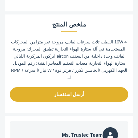
ملخص المنتج
16W 4 القطب ثلاث سرعات لفائف مروحة غير متزامن المحركات
المستخدمة في آلة ستارة الهواء التجارية تطبيق المحرك: مروحة
لفائف وحدة داخلية من السقف aircon ايركون المركزية الليالي
ستارة الهواء التجارية معدات التعقيم المعايير الفنية: رقم الموديل
الجهد االكهربى /الخامس تكرر / هرتز قوة / W تيار /ا سرعة / RPM
ا...
أرسل استفسار
Ms. Trustec Team