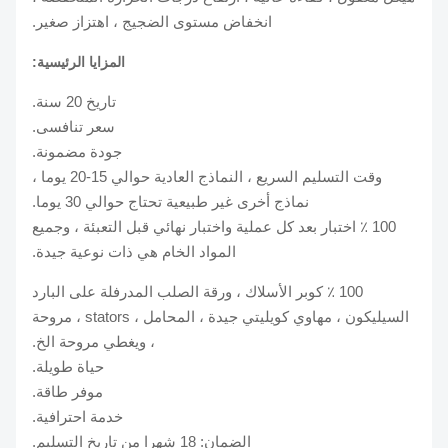
انخفاض مستوى الضجيج ، اهتزاز صغير.
المزايا الرئيسية:
تاريخ 20 سنة.
سعر تنافسى.
جودة مضمونة.
وقت التسليم السريع ، النماذج العادية حوالي 15-20 يوما ،
نماذج أخرى غير طبيعية تحتاج حوالي 30 يوما.
100 ٪ اختبار بعد كل عملية واختبار نهائي قبل التعبئة ، وجميع
المواد الخام هي ذات نوعية جيدة.
100 ٪ كوبر الأسلاك ، ورقة الصلب المدرفلة على البارد
السيليكون ، مهاوي كويليتي جيدة ، المحامل ، stators ، مروحة
، ويغطي مروحة الخ.
حياة طويلة.
موفر طاقة.
خدمة احترافية.
الضمان: 18 شهرا من تاريخ التسليم.