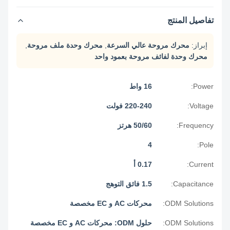
تفاصيل المنتج
إبراز:
محرك مروحة عالي السرعة
,
محرك وحدة ملف مروحة
,
محرك وحدة لفائف مروحة بعمود واحد
Power:
16 واط
Voltage:
220-240 فولت
Frequency:
50/60 هرتز
4
Pole:
Current:
0.17 أ
Capacitance:
1.5 فائق التوهج
ODM Solutions:
محركات AC و EC مخصصة
ODM Solutions:
حلول ODM: محركات AC و EC مخصصة