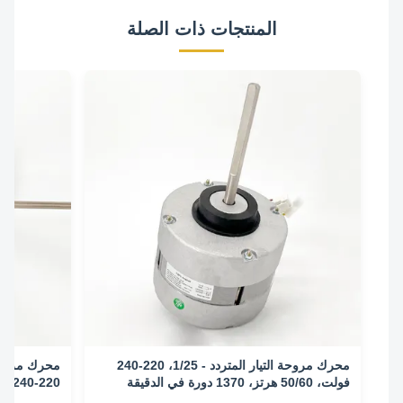
المنتجات ذات الصلة
محرك مروحة التيار المتردد - 1/25، 220-240
فولت، 50/60 هرتز، 1370 دورة في الدقيقة
الدقيقة/3 سرعات