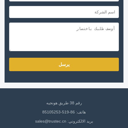
يرسل
رقم 38 طريق هونجيه
هاتف: 86-519-85105253
بريد الالكتروني:
sales@trustec.cn