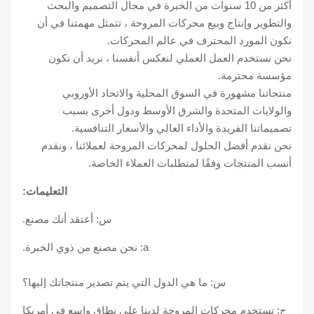
أكثر من 10 سنوات من الخبرة في مجال التصميم والبحث
والتطوير وإنتاج وبيع محركات المروحة ، تتمثل مهمتنا في أن
نكون المورد المحترف في عالم المحركات.
نحن نستخدم العمل العملي لنعكس أنفسنا ، نريد أن نكون
مؤسسة محترمة.
منتجاتنا مشهورة في السوق المحلية والاتحاد الأوروبي
والولايات المتحدة والشرق الأوسط ودول أخرى بسبب
تصميماتنا الفريدة والأداء العالي والأسعار التنافسية.
نحن نقدم أفضل الحلول لمحركات المروحة لعملائنا ، ونقدم
أنسب المنتجات وفقًا لمتطلبات العملاء الخاصة.
التعليمات:
س: أعتقد أنك مصنع.
a: نحن مصنع من ذوي الخبرة.
س: ما هي الدول التي يتم تصدير منتجاتك إليها؟
ج: تستخدم محركات المروحة لدينا على نطاق واسع في أمريكا