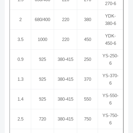
270-6
YDK-
2
680/400
220
380
380-6
YDK-
3.5
1000
220
450
450-6
YS-250-
0.9
925
380-415
250
6
YS-370-
1.3
925
380-415
370
6
YS-550-
1.4
925
380-415
550
6
YS-750-
2.5
720
380-415
750
6