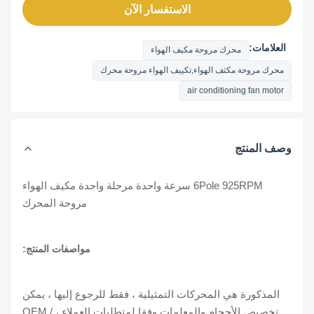
الاستفسار الآن
العلامات:
محرك مروحة مكيف الهواء
محرك مروحة مكثف الهواء,تكييف الهواء مروحة محرك
air conditioning fan motor
وصف المنتج
6Pole 925RPM سرعة واحدة مرحلة واحدة مكيف الهواء
مروحة المحرك
مواصفات المنتج:
المذكورة هي المحركات التمثيلية ، فقط للرجوع إليها ، يمكن
تخصيص الأحجام والمعلمات وفقا لمتطلبات العملاء ، OEM /