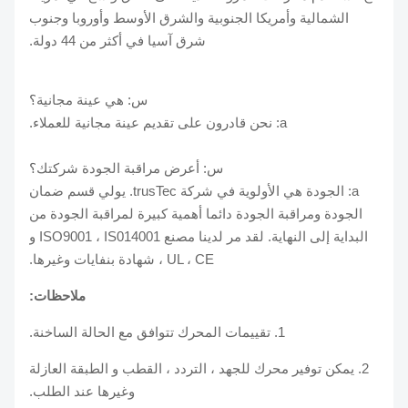
الشمالية وأمريكا الجنوبية والشرق الأوسط وأوروبا وجنوب
شرق آسيا في أكثر من 44 دولة.
س: هي عينة مجانية؟
a: نحن قادرون على تقديم عينة مجانية للعملاء.
س: أعرض مراقبة الجودة شركتك؟
a: الجودة هي الأولوية في شركة trusTec. يولي قسم ضمان
الجودة ومراقبة الجودة دائما أهمية كبيرة لمراقبة الجودة من
البداية إلى النهاية. لقد مر لدينا مصنع ISO9001 ، IS014001 و
UL ، CE ، شهادة بنفايات وغيرها.
ملاحظات:
1. تقييمات المحرك تتوافق مع الحالة الساخنة.
2. يمكن توفير محرك للجهد ، التردد ، القطب و الطبقة العازلة
وغيرها عند الطلب.