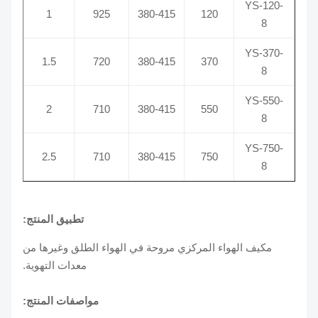
YS-120-
1
925
380-415
120
8
YS-370-
1.5
720
380-415
370
8
YS-550-
2
710
380-415
550
8
YS-750-
2.5
710
380-415
750
8
تطبيق المنتج:
مكيف الهواء المركزي مروحة في الهواء الطلق وغيرها من
معدات التهوية.
مواصفات المنتج: