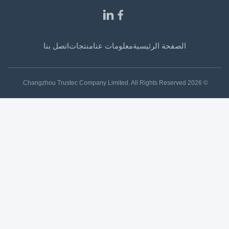
الصفحة الرئيسية
معلومات عنا
منتجات
اتصل بنا
© 2026 Changzhou Trustec Company Limited. All Rights Reserved.