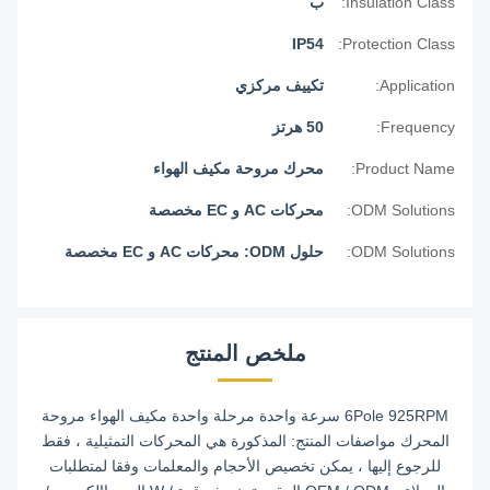
Insulation Class:
ب
IP54
Protection Class:
Application:
تكييف مركزي
Frequency:
50 هرتز
Product Name:
محرك مروحة مكيف الهواء
ODM Solutions:
محركات AC و EC مخصصة
ODM Solutions:
حلول ODM: محركات AC و EC مخصصة
ملخص المنتج
6Pole 925RPM سرعة واحدة مرحلة واحدة مكيف الهواء مروحة
المحرك مواصفات المنتج: المذكورة هي المحركات التمثيلية ، فقط
للرجوع إليها ، يمكن تخصيص الأحجام والمعلمات وفقا لمتطلبات