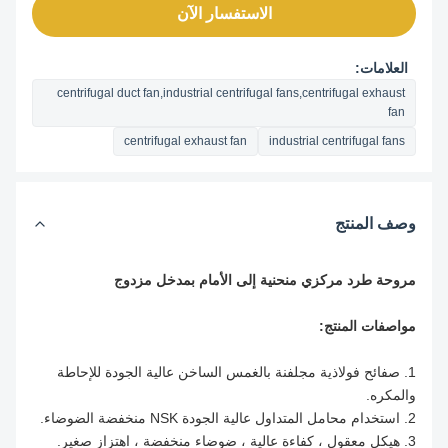
الاستفسار الآن
العلامات:
centrifugal duct fan,industrial centrifugal fans,centrifugal exhaust
fan
centrifugal exhaust fan
industrial centrifugal fans
وصف المنتج
مروحة طرد مركزي منحنية إلى الأمام بمدخل مزدوج
مواصفات المنتج:
1. صفائح فولاذية مجلفنة بالغمس الساخن عالية الجودة للإحاطة
والمكره.
2. استخدام محامل المتداول عالية الجودة NSK منخفضة الضوضاء.
3. هيكل معقول ، كفاءة عالية ، ضوضاء منخفضة ، اهتزاز صغير.