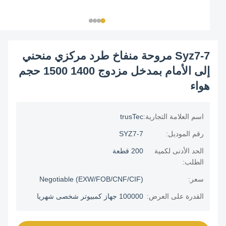
Syz7-7 مروحة منفاخ طرد مركزي منحني
إلى الأمام بمدخل مزدوج 1400 1500 حجم
هواء
اسم العلامة التجارية:
trusTec
رقم الموديل:
SYZ7-7
الحد الأدنى لكمية
200 قطعة
الطلب:
سعر:
Negotiable (EXW/FOB/CNF/CIF)
القدرة على العرض:
100000 جهاز كمبيوتر شخصى شهريا