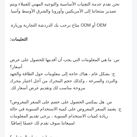
نحن نقدم خدمة التقنيات الأساسية والتوجيه المهني للعملاء.ويتم
تصدير منتجاتنا إلى الأمريكتين وأوروبا والشرق الأوسط وآسيا.
OEM أو ODM متاح.نرحب بك الدردشة التجارية وزيارة.
التعليمات:
س: ما هي المعلومات التي يجب أن أقدمها للحصول على عرض
أسعار؟
ج: بشكل عام ، هناك حاجة إلى معلومات حول الطاقة والجهد
والتردد والسرعة ، وكذلك حجم المحرك من أجل اختيار محرك
مروحة مناسب لك وتقديم عرض أسعار لك.
س: هل يمكنني الحصول على خصم على السعر المعروض؟
ج: يعتمد السعر المعروض على كمية الاستخدام السنوية.في حالة
زيادة كميات الاستخدام السنوية ، يرجى تقديم المعلومات
لمبيعاتنا.سوف نقدم لك خصمًا إضافيًا.