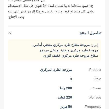
س: ما هو ضمان المنتجات؟
ج: جميع منتجاتنا لديها ضمان لمدة 24 شهرًا في ظل الاستخدام
العادي.كل منتج له كود الإنتاج الخاص به.هذا الرمز قادر على تتبع
وقت الإنتاج.
تفاصيل المنتج
إبراز:
مروحة منفاخ طرد مركزي منحني أمامي
,
مروحة طرد مركزي منحنية بمدخل مزدوج
,
منفاخ مروحة طرد مركزي خفيف الوزن
Product:
مروحة الطرد المركزي
4
Pole:
Power:
200 واط
Voltage:
220 فولت
Frequency:
50 هرتز