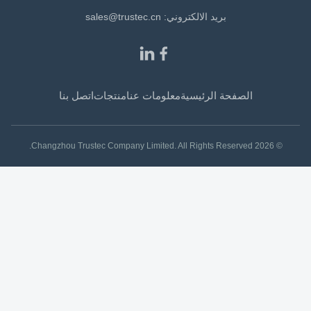
بريد الالكتروني:
sales@trustec.cn
الصفحة الرئيسية
معلومات عنا
منتجات
اتصل بنا
© 2026 Changzhou Trustec Company Limited. All Rights Reserved.