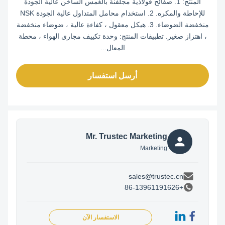
المنتج: 1. صفائح فولاذية مجلفنة بالغمس الساخن عالية الجودة
للإحاطة والمكره. 2. استخدام محامل المتداول عالية الجودة NSK
منخفضة الضوضاء. 3. هيكل معقول ، كفاءة عالية ، ضوضاء منخفضة
، اهتزاز صغير. تطبيقات المنتج: وحدة تكييف مجاري الهواء ، محطة
المعال...
أرسل استفسار
Mr. Trustec Marketing
Marketing
sales@trustec.cn
+86-13961191626
الاستفسار الآن