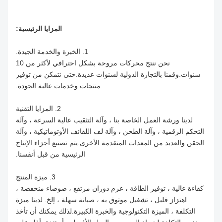
المزايا الرئيسية:
1. الخبرة والخدمة الجيدة.
نحن ننتج محركات مروحة بشكل احترافي لأكثر من 10
سنوات.وقمنا بالتجارة الدولية لسنوات عديدة.حتى نتمكن من توفير
منتجات وخدمات عالية الجودة.
2. المزايا التقنية
لدينا ورشة العمل الخاصة بنا ، وآلة التثقيب عالية السرعة ، وآلة
التحكم الرقمية ، وآلة الطحن ، وآلة لف اللفائف الأوتوماتيكية ، وآلة
الحقن والعديد من المعدات المتقدمة الأخرى.يتم تصنيع أجزاء الإنتاج
الرئيسية من قبل أنفسنا.
3. ميزة المنتج
كفاءة عالية ، توفير الطاقة ، عزم دوران مرتفع ، ضوضاء منخفضة ،
اهتزاز قليل ، تشغيل موثوق به ، صيانة سهلة ، إلخ. لدينا ميزة
التكلفة ، الميزة التكنولوجية والخبرة الكبيرة.لذلك يمكنك أن تأخذ