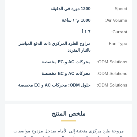
Speed:
1200 دورة في الدقيقة
Air Volume:
1000 م³ / ساعة
Current:
1.7 أ
Fan Type:
مراوح الطرد المركزي ذات الدفع المباشر
بالتيار المتردد
ODM Solutions:
محركات AC و EC مخصصة
ODM Solutions:
محركات AC و EC مخصصة
ODM Solutions:
حلول ODM: محركات AC و EC مخصصة
ملخص المنتج
مروحة طرد مركزي منحنية إلى الأمام بمدخل مزدوج مواصفات