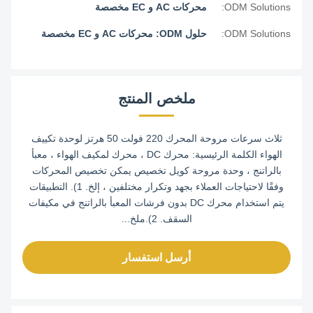
ODM Solutions:
محركات AC و EC مخصصة
ODM Solutions:
حلول ODM: محركات AC و EC مخصصة
ملخص المنتج
ثلاث سرعات مروحة المحرك 220 فولت 50 هرتز لوحدة تكييف
الهواء الكلمة الرئيسية: محرك DC ، محرك لمكيف الهواء ، معبأ
بالراتنج ، وحدة مروحة كويل تخصيص يمكن تخصيص المحركات
وفقًا لاحتياجات العملاء بجهد وتكرار مختلفين ، إلخ. 1). التطبيقات
يتم استخدام محرك DC بدون فرشات المعبأ بالراتنج في مكيفات
السقف. 2).ملخ...
أرسل استفسار