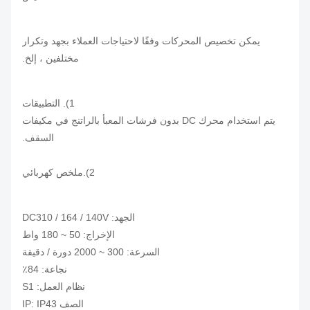
يمكن تخصيص المحركات وفقًا لاحتياجات العملاء بجهد وتكرار
مختلفين ، إلخ.
1). التطبيقات
يتم استخدام محرك DC بدون فرشات المعبأ بالراتنج في مكيفات
السقف.
2).ملخص كهربائي
الجهد: DC310 / 164 / 140V
الإخراج: 50 ~ 180 واط
السرعة: 300 ~ 2000 دورة / دقيقة
نجاعة: 84٪
نظام العمل: S1
الصف IP: IP43