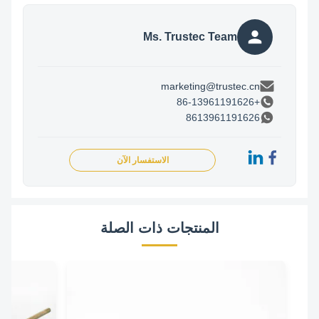
Ms. Trustec Team
marketing@trustec.cn
+86-13961191626
8613961191626
الاستفسار الآن
المنتجات ذات الصلة