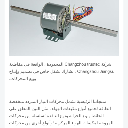
شركة Changzhou trustec المحدودة ، الواقعة في مقاطعة
Changzhou Jiangsu ، تشارك بشكل خاص في تصميم وإنتاج
وبيع المحركات.
منتجاتنا الرئيسية تشمل محركات التيار المتردد منخفضة
الطاقة لجميع أنواع مكيفات الهواء ، مثل النوع المعلق على
الحائط ونوع الخزانة ونوع النافذة ؛سلسلة من محركات
المروحة لمكيفات الهواء المركزية ؛وأنواع أخرى من محركات