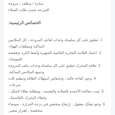
ستارة / منظف ، مروحة
السرعة حسب طلب العملاء
الخصائص الرئيسية:
1. تنطبق على كل سلسلة وحدات لفائف المروحة ، كل المكابس
الساكنة ومنظفات الهواء.
2. اعتماد العلامة التجارية العالمية الشهيرة واضعا الكرة منخفضة
الضوضاء.
3. طاقة المحرك تنطبق على كل سلسلة وحدات ملف المروحة
وجميع المكابس الساكنة.
4. وجود كفاءة عالية ، وانخفاض استهلاك الطاقة وتنظيم ثلاث
سرعات.
5. تمت معالجة الأعمدة بالصلابة والتقسية ، ومطلية بطلاء النيكل ،
وغطاء المحرك بالبلاستيك.
6. وجود هيكل معقول ، إرتفاع منخفض في درجة الحرارة ، ضوضاء
منخفضة ، إهتزاز صغير.