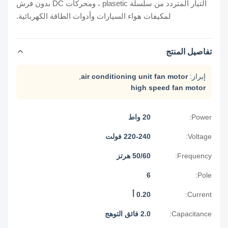
التيار المتردد من سلسلة plasetic ، ومحركات DC بدون فرش
لمكيفات هواء السيارات وأدوات الطاقة الكهربائية.
تفاصيل المنتج
إبراز:
air conditioning unit fan motor
,
high speed fan motor
Power:
20 واط
Voltage:
220-240 فولت
Frequency:
50/60 هرتز
6
Pole:
Current:
0.20 أ
Capacitance:
2.0 فائق التوهج