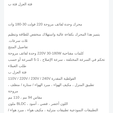
فئة العزل فئة ب
محرك وحدة لفائف مروحة 220 فولت 30-180 وات
يتميز هذا المحرك بكفاءة عالية واستهلاك منخفض للطاقة وتنظيم
ثلاث سرعات.
تفاصيل المنتج
كلمات مفتاحية 220V 30-180W وحدة لفائف مروحة
تحكم في السرعة المختلفة ، سرعة الإصلاح ، 1-5 السرعة أو حسب
طلب العملاء
فئة العزل ب
الفولطية المقدرة 110V / 220V / 230V / 240V
تطبيق المنزل ، مكيف الهواء ، مبرد الهواء / ستارة / منظف ،
مروحة
مقاس 94 مم ، 110 مم
اللون أخضر ، فضي ، أسود ، BLDC ملون
التطبيقات النموذجية تطبيقات منزلية ، مكيف هواء ، مبرد هواء /