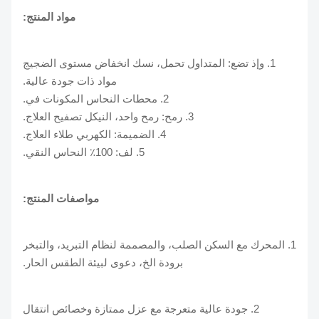
مواد المنتج:
1. وإذ تضع: المتداول تحمل، نسك انخفاض مستوى الضجيج
مواد ذات جودة عالية.
2. محطات النحاس المكونات في.
3. رمح: رمح واحد، النيكل تصفيح العلاج.
4. الضميمة: الكهربي طلاء العلاج.
5. لف: 100٪ النحاس النقي.
مواصفات المنتج:
1. المحرك مع السكن الصلب، والمصممة لنظام التبريد، والتبخر
برودة الخ، دعوى لبيئة الطقس الحار.
2. جودة عالية متعرجة مع عزل ممتازة وخصائص انتقال