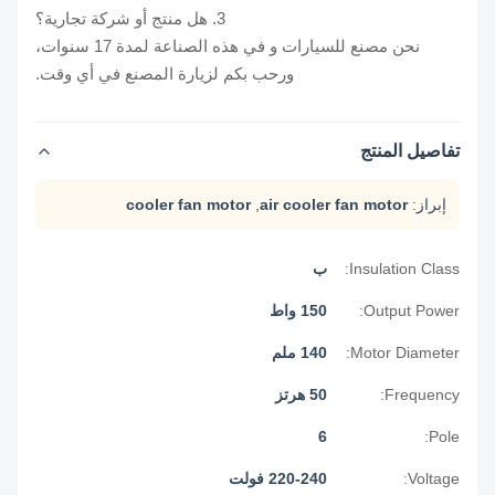
3. هل منتج أو شركة تجارية؟
نحن مصنع للسيارات و في هذه الصناعة لمدة 17 سنوات،
ورحب بكم لزيارة المصنع في أي وقت.
تفاصيل المنتج
إبراز:
air cooler fan motor
,
cooler fan motor
Insulation Class:
ب
Output Power:
150 واط
Motor Diameter:
140 ملم
Frequency:
50 هرتز
6
Pole:
Voltage:
220-240 فولت