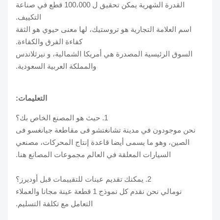
القدرة الشهرية يمكن تحقيق ل 100،000 قطع في صناعة
التكييف.
اسم العلامة التجارية هو تروستيك، لها معنى حيوي هو الثقة
كفاءة الفرق والكفاءة.
السوق الرئيسية المصدرة هي أمريكا الشمالية، و نيرثلاندس
والمملكة العربية السعودية.
التعليمات:
1. حيث هو المصنع الخاص بك؟
نحن موجودون في مدينة تشانغتشو فى مقاطعة جيانغسو فى
الصين، وهو ما يسمى أيضا قاعدة إنتاج المحركات، مصنعي
السيارات المعلقة في العالم مجموعات المصانع هنا.
2. يمكنك تقديم عينات للتقييمات قبل أوديرز؟
نومالي نحن نقدم كل نموذج 1 قطعة عينة مجانا والعملاء
التعامل مع تكلفة التسليم.