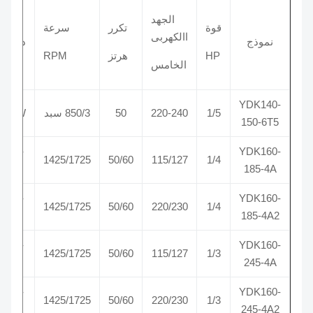
الجهد
قوة
تكرر
سرعة
ع
االكهربى
نموذج
دوران
ال
HP
هرتز
RPM
الخامس
YDK140-
1/5
220-240
50
850/3 سبد
CCW
150-6T5
CW-
YDK160-
1425/1725
50/60
115/127
1/4
SE
185-4A
CW-
YDK160-
1425/1725
50/60
220/230
1/4
SE
185-4A2
CW-
YDK160-
1425/1725
50/60
115/127
1/3
SE
245-4A
CW-
YDK160-
1425/1725
50/60
220/230
1/3
SE
245-4A2