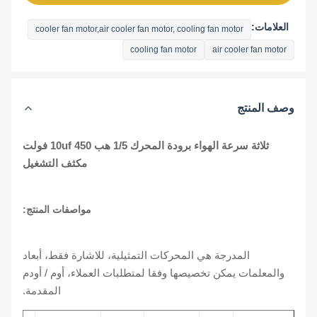
العلامات:
cooler fan motor,air cooler fan motor, cooling fan motor
cooling fan motor
air cooler fan motor
وصف المنتج
ثلاثة سرعة الهواء برودة المحرك 1/5 هب 10uf 450 فولت
مكثف التشغيل
مواصفات المنتج:
المدرجة هي المحركات التمثيلية، للاشارة فقط، أبعاد
والمعلمات يمكن تخصيصها وفقا لمتطلبات العملاء، أوم / أودم
المقدمة.