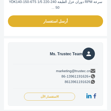
سرعة RPM دوران عزل الطبقة YDK140-150-6T5 1/5 220-240
50 ...
أرسل استفسار
Ms. Trustec Team
marketing@trustec.cn
+86-13961191626
8613961191626
الاستفسار الآن