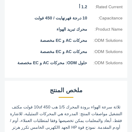
Rated Current:
1.2 أ
Capacitance:
10 درجة فهرنهايت / 450 فولت
Product Name:
محرك تبريد الهواء
ODM Solutions:
محركات AC و EC مخصصة
ODM Solutions:
محركات AC و EC مخصصة
ODM Solutions:
حلول ODM: محركات AC و EC مخصصة
ملخص المنتج
ثلاثة سرعة الهواء برودة المحرك 1/5 هب 10uf 450 فولت مكثف
التشغيل مواصفات المنتج: المدرجة هي المحركات التمثيلية، للاشارة
فقط، أبعاد والمعلمات يمكن تخصيصها وفقا لمتطلبات العملاء، أوم /
أودم المقدمة. نموذج قوة HP الجهد االكهربى الخامس تكرر هرتز