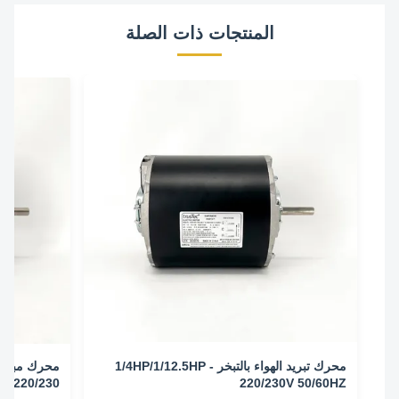
المنتجات ذات الصلة
محرك تبريد الهواء بالتبخر - 1/4HP/1/12.5HP
220/230V 50/60HZ