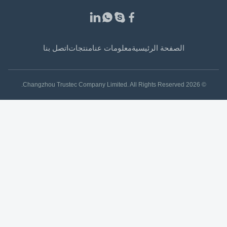
الصفحة الرئيسية
معلومات عنا
منتجات
اتصل بنا
© 2026 Changzhou Trustec Company Limited. All Rights Reserved.