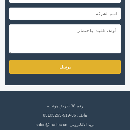
يرسل
رقم 38 طريق هونجيه
هاتف: 86-519-85105253
بريد الالكتروني:
sales@trustec.cn