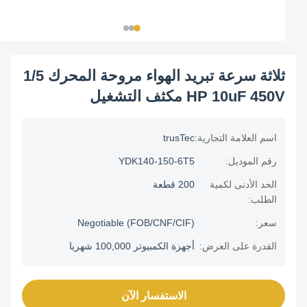
ثلاثة سرعة تبريد الهواء مروحة المحرك 1/5
HP 10uF 450V مكثف التشغيل
اسم العلامة التجارية:
trusTec
رقم الموديل:
YDK140-150-6T5
الحد الأدنى لكمية
200 قطعة
الطلب:
سعر:
Negotiable (FOB/CNF/CIF)
القدرة على العرض:
أجهزة الكمبيوتر 100,000 شهريا
الاستفسار الآن