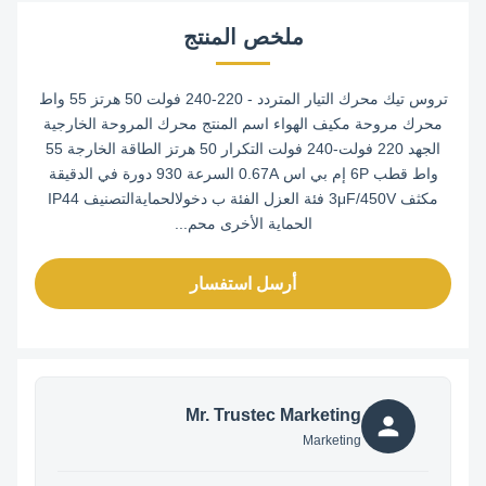
ملخص المنتج
تروس تيك محرك التيار المتردد - 220-240 فولت 50 هرتز 55 واط
محرك مروحة مكيف الهواء اسم المنتج محرك المروحة الخارجية
الجهد 220 فولت-240 فولت التكرار 50 هرتز الطاقة الخارجة 55
واط قطب 6P إم بي اس 0.67A السرعة 930 دورة في الدقيقة
مكثف 3μF/450V فئة العزل الفئة ب دخولالحمايةالتصنيف IP44
الحماية الأخرى محم...
أرسل استفسار
Mr. Trustec Marketing
Marketing