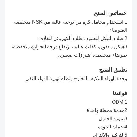
خصائص المنتج
1.استخدام محامل كرة من نوعية عالية من NSK منخفضة
الضوضاء
2.طلاء النيكل للعمود ، طلاء الكهربائي للغلاف
3هيكل معقول، كفاءة عالية، ارتفاع درجة الحرارة منخفضة،
ضوضاء منخفضة، اهتزازات صغيرة.
تطبيق المنتج
وحدة الهواء المكيف للخارج ونظام تهوية الهواء النقي
فوائدنا
1.ODM
2خدمة محطة واحدة
3.مورد الحلول
4ضمان الجودة
5التركيز والالتزام