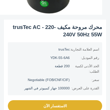
محرك مروحة مكيف trusTec AC - 220-
240V 50Hz 55W
اسم العلامة التجارية:
trusTec
رقم الموديل:
YDK-55-6A6
الحد الأدنى لكمية
200 قطعة
الطلب:
سعر:
Negotiable (FOB/CNF/CIF)
القدرة على العرض:
100000 جهاز كمبيوتر في الشهر
الاستفسار الآن