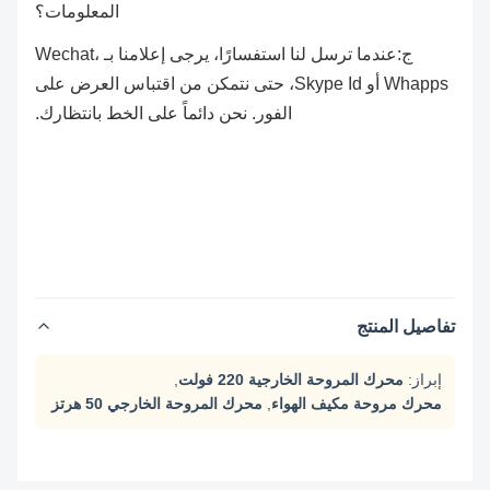
المعلومات؟
ج:عندما ترسل لنا استفسارًا، يرجى إعلامنا بـ Wechat،
Whapps أو Skype Id، حتى نتمكن من اقتباس العرض على
الفور. نحن دائماً على الخط بانتظارك.
تفاصيل المنتج
إبراز:
محرك المروحة الخارجية 220 فولت
,
محرك مروحة مكيف الهواء
,
محرك المروحة الخارجي 50 هرتز