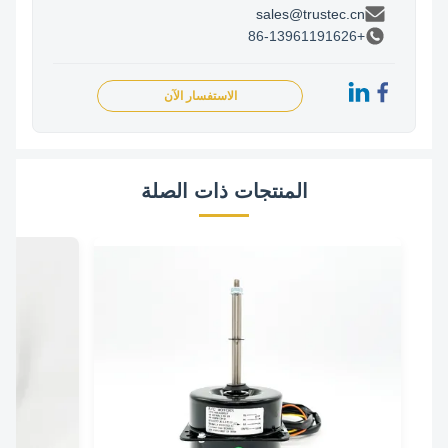
sales@trustec.cn
+86-13961191626
الاستفسار الآن
المنتجات ذات الصلة