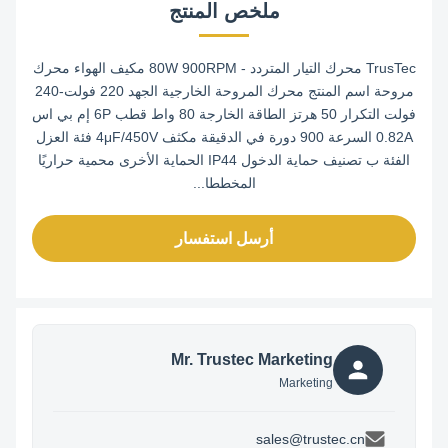
ملخص المنتج
TrusTec محرك التيار المتردد - 80W 900RPM مكيف الهواء محرك
مروحة اسم المنتج محرك المروحة الخارجية الجهد 220 فولت-240
فولت التكرار 50 هرتز الطاقة الخارجة 80 واط قطب 6P إم بي اس
0.82A السرعة 900 دورة في الدقيقة مكثف 4μF/450V فئة العزل
الفئة ب تصنيف حماية الدخول IP44 الحماية الأخرى محمية حراريًا
المخططا...
أرسل استفسار
Mr. Trustec Marketing
Marketing
sales@trustec.cn