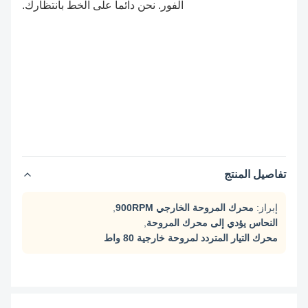
الفور. نحن دائماً على الخط بانتظارك.
تفاصيل المنتج
إبراز:
محرك المروحة الخارجي 900RPM
,
النحاس يؤدي إلى محرك المروحة
,
محرك التيار المتردد لمروحة خارجية 80 واط