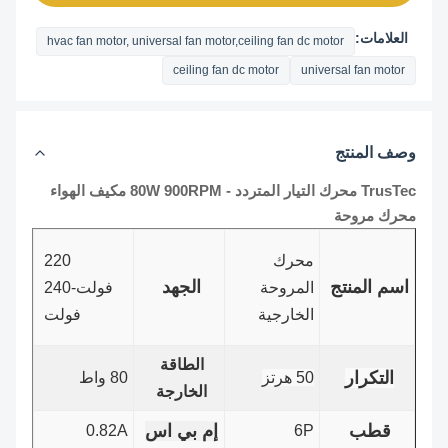
العلامات:
hvac fan motor, universal fan motor,ceiling fan dc motor
ceiling fan dc motor
universal fan motor
وصف المنتج
TrusTec محرك التيار المتردد - 80W 900RPM مكيف الهواء
محرك مروحة
محرك
220
اسم المنتج
الجهد
المروحة
فولت-240
الخارجية
فولت
الطاقة
التكرار
50 هرتز
80 واط
الخارجة
قطب
إم بي اس
0.82A
6P