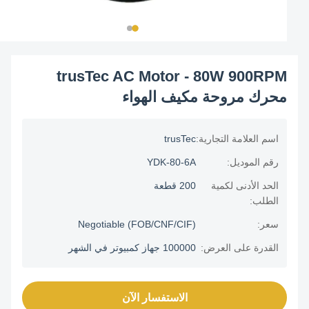
trusTec AC Motor - 80W 900RPM
محرك مروحة مكيف الهواء
اسم العلامة التجارية:
trusTec
رقم الموديل:
YDK-80-6A
الحد الأدنى لكمية
200 قطعة
الطلب:
سعر:
Negotiable (FOB/CNF/CIF)
القدرة على العرض:
100000 جهاز كمبيوتر في الشهر
الاستفسار الآن