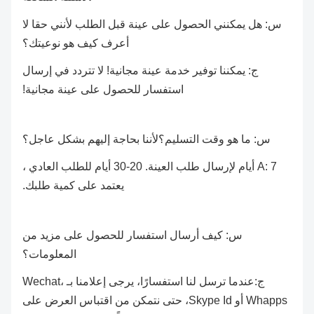
س: هل يمكنني الحصول على عينة قبل الطلب لأنني حقا لا
أعرف كيف هو نوعيتك؟
ج: يمكننا توفير خدمة عينة مجانية! لا تتردد في إرسال
استفسار للحصول على عينة مجانية!
س: ما هو وقت التسليم؟لأننا بحاجة إليهم بشكل عاجل؟
A: 7 أيام لإرسال طلب العينة. 20-30 أيام للطلب العادي ،
يعتمد على كمية طلبك.
س: كيف أرسال استفسار للحصول على مزيد من
المعلومات؟
ج:عندما ترسل لنا استفسارًا، يرجى إعلامنا بـ Wechat،
Whapps أو Skype Id، حتى نتمكن من اقتباس العرض على