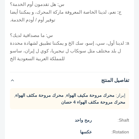
س: هل تقدمون أوم الخدمة؟
ج: نعم، لدينا الخاصة المعروفة ماركة المحرك، و يمكننا أيضا
توفير أوم / أودم الخدمة.
س: ما مصداقية لديك؟
a: لدينا أول، سي، إسو، سك الخ و يمكننا تطبيق لشهادة محددة
ل بلد مختلف مثل سونكاب ل نيجيريا، كوي ل إيران، ساسو
للمملكة العربية السعودية الخ
تفاصيل المنتج
إبراز:
محرك مروحة مكيف الهواء
,
محرك مروحة مكثف الهواء
,
محرك مروحة مكثف الهواء 4 حصان
Shaft:
رمح واحد
Rotation:
عكسها