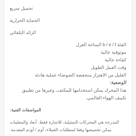
تحميل سريع
الحماية الحرارية
الزائد التلقائي
الفئة b / e / f المتاحة العزل
موثوقية عالية
كفاءة عالية
وقت العمل الطويل
القليل من الاهتزاز منخفضة الضوضاء عملية هادئة
الوضعية:
هذا المحرك يمكن استخدامها للمكثف، وغيرها من تطبيق
تكييف الهواء العالمي.
المواصفات الفنية:
المدرجة هي المحركات التمثيلية، للاشارة فقط، أبعاد والمعلمات
يمكن تخصيصها وفقا لمتطلبات العملاء، أوم / أودم المقدمة.