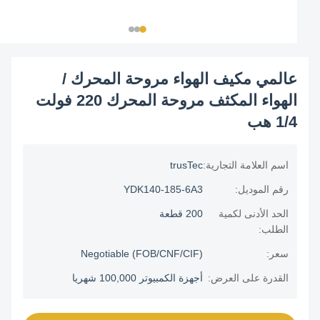
عالمي مكيف الهواء مروحة المحرك /
الهواء المكثف مروحة المحرك 220 فولت
1/4 هب
اسم العلامة التجارية:
trusTec
رقم الموديل:
YDK140-185-6A3
الحد الأدنى لكمية
200 قطعة
الطلب:
سعر:
Negotiable (FOB/CNF/CIF)
القدرة على العرض:
أجهزة الكمبيوتر 100,000 شهريا