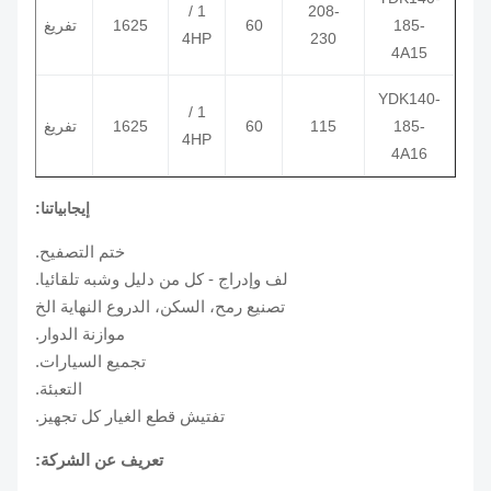
1 /
208-
185-
60
1625
تفريغ
5/370
4HP
230
4A15
YDK140-
1 /
185-
115
60
1625
تفريغ
5/370
4HP
4A16
إيجابياتنا:
ختم التصفيح.
لف وإدراج - كل من دليل وشبه تلقائيا.
تصنيع رمح، السكن، الدروع النهاية الخ
موازنة الدوار.
تجميع السيارات.
التعبئة.
تفتيش قطع الغيار كل تجهيز.
تعريف عن الشركة: