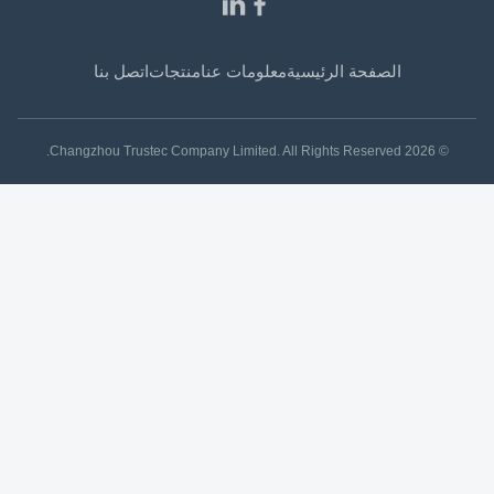
الصفحة الرئيسية
معلومات عنا
منتجات
اتصل بنا
© 2026 Changzhou Trustec Company Limited. All Rights Reserved.