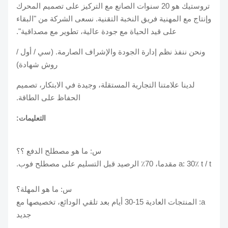
تروستيك هو 20 سنوات الصانع مع التركيز على تصميم المحرك
وإنتاج مع المهنية فريق النخبة التقنية. نسعى الشركة من "البقاء
على قيد الحياة مع جودة عالية، تطوير مع مصداقية".
ونحن ننفذ نظم إدارة الجودة والإشراف الصارمة. (سي / أول /
روش شهادة)
لدينا علامتنا التجارية المستقلة، وجيدة في الابتكار، تصميم
الحفاظ على الطاقة.
التعليمات:
س: ما هو مصطلح الدفع ؟؟
a: 30٪ t / t مقدما، 70٪ الرصيد قبل التسليم على مصطلح فوب.
س: ما هو المهلة؟
a: المنتجات العادية 15-30 أيام بعد تلقي الودائع، تخصيصها مع
جديد