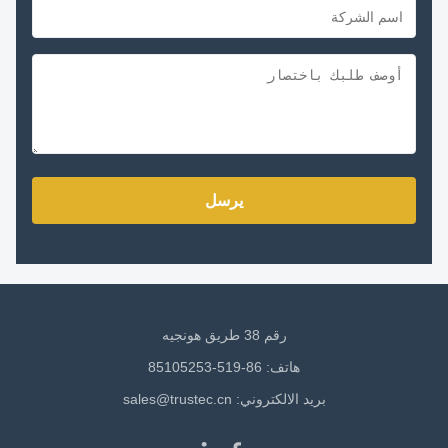
يرسل
رقم 38 طريق هونجيه
هاتف: 86-519-85105253
بريد الالكتروني:
sales@trustec.cn