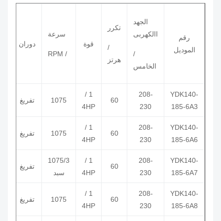
الجهد
تكرر
مكثف
االكهربى
سرعة
رقم
قوة
دوران
/ MDF
/
الموديل
/ RPM
/
هرتز
/ VAC
الخامس
1 /
208-
YDK140-
60
1075
تفريغ
5/370
4HP
230
185-6A3
1 /
208-
YDK140-
60
1075
تفريغ
5/370
4HP
230
185-6A6
7.5 /
1075/3
1 /
208-
YDK140-
60
تفريغ
185-6A7
230
4HP
سبد
370
1 /
208-
YDK140-
60
1075
تفريغ
5/370
4HP
230
185-6A8