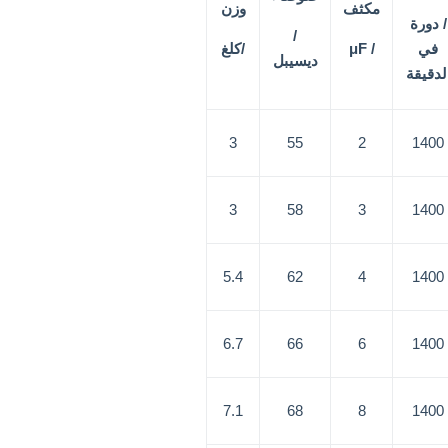
مكثف
وزن
/ دورة
/
في
/ μF
/كلغ
ديسيبل
لدقيقة
3
55
2
1400
3
58
3
1400
5.4
62
4
1400
6.7
66
6
1400
7.1
68
8
1400