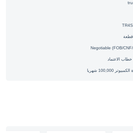
tr
TR4S
Negotiable (FOB/CNF/
مبيوتر 100,000 شهريا