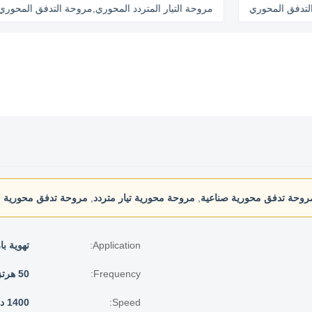
العادم التدفق المحوري
مروحة التيار المتردد المحوري,مروحة التدفق 
روحة تدفق محورية صناعية
,
مروحة محورية تيار متردد
,
مروحة تدفق محورية خ
Application:
تهوية با
Frequency:
50 هرتز
Speed:
1400 دورة في الدقيقة