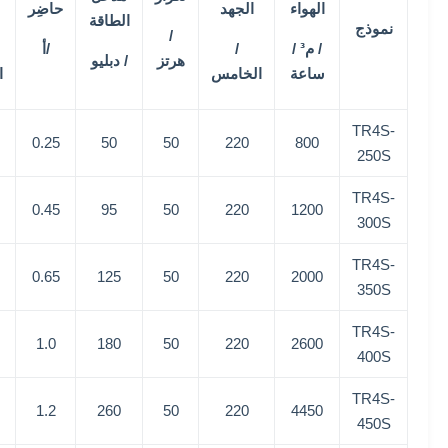
الهواء
الجهد
حاضِر
الطاقة
نموذج
/
/ م³ /
/
/أ
هرتز
/ دبليو
ساعة
الخامس
ا
TR4S-
0.25
50
50
220
800
250S
TR4S-
0.45
95
50
220
1200
300S
TR4S-
0.65
125
50
220
2000
350S
TR4S-
1.0
180
50
220
2600
400S
TR4S-
1.2
260
50
220
4450
450S