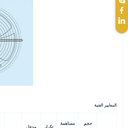
المعايير الفنية
حجم
مساهمة
تكرار
مدخل