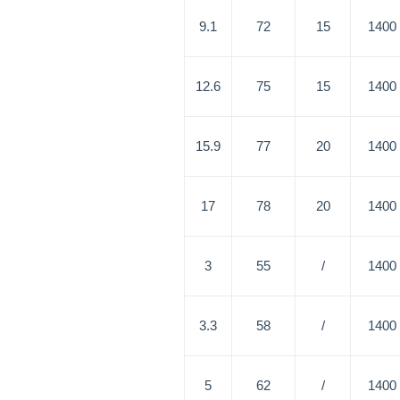
9.1
72
15
1400
12.6
75
15
1400
15.9
77
20
1400
17
78
20
1400
3
55
/
1400
3.3
58
/
1400
5
62
/
1400