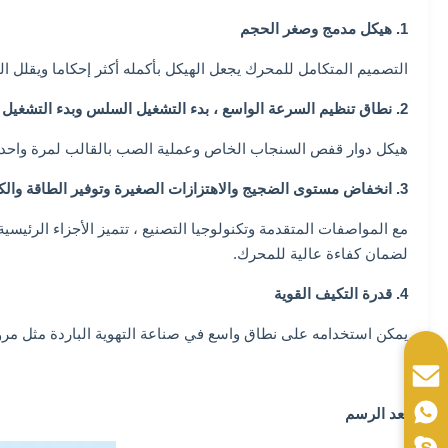
1. هيكل مدمج وصغر الحجم
التصميم المتكامل للمحرك يجعل الهيكل بأكمله أكثر إحكاما ويقلل ال
2. نطاق تنظيم السرعة الواسع ، بدء التشغيل السلس وبدء التشغيل المنخفض الحالي
هيكل دوار قفص السنجاب الخاص وعملية الصب بالقالب لمرة واحد
3. انخفاض مستوى الضجيج والاهتزازات الصغيرة وتوفير الطاقة والكفاءة العالية
مع المواصفات المتقدمة وتكنولوجيا التصنيع ، تتميز الأجزاء الر
لضمان كفاءة عالية للمحرك.
4. قدرة التكيف القوية
يمكن استخدامه على نطاق واسع في صناعة التهوية الباردة مثل مروحة
بعد الرسم