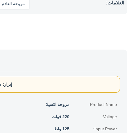
العلامات:
مروحة 
إبراز:
م
Product Name:
مروحة اكسيلا
Voltage:
220 فولت
Input Power:
125 واط