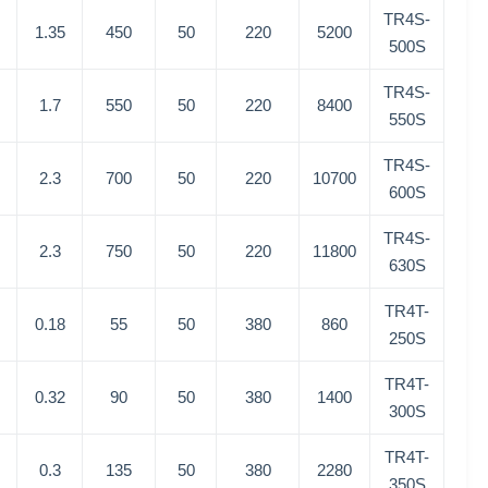
TR4S-
1.35
450
50
220
5200
500S
TR4S-
1.7
550
50
220
8400
550S
TR4S-
2.3
700
50
220
10700
600S
TR4S-
2.3
750
50
220
11800
630S
TR4T-
0.18
55
50
380
860
250S
TR4T-
0.32
90
50
380
1400
300S
TR4T-
0.3
135
50
380
2280
350S