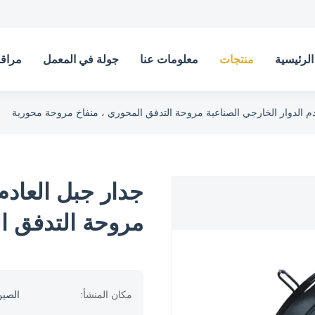
لرئيسية
منتجات
معلومات عنا
جولة في المعمل
مراقب
دم الدوار الخارجي الصناعية مروحة التدفق المحوري ، منفاخ مروحة محورية
جدار جبل العادم
مروحة التدفق ا
مكان المنشأ:
الصي