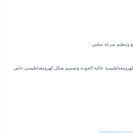
سع وتنظيم سرعة سلس.
اد كهرومغناطيسية عالية الجودة وتصميم هيكل كهرومغناطيسي خاص