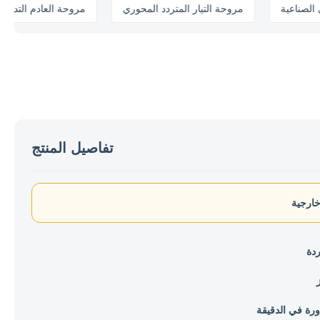
المحوري الصناعية
مروحة التيار المتردد المحوري
مروحة العادم
تفاصيل المنتج
ارجية
ردة