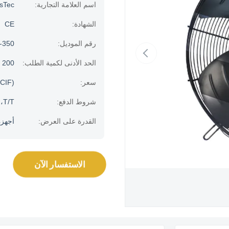
اسم العلامة التجارية:
usTec
الشهادة:
CE
رقم الموديل:
-350
الحد الأدنى لكمية الطلب:
200 قطعة
سعر:
CIF)
شروط الدفع:
T/T، خطاب الاعتماد
القدرة على العرض:
أجهزة الك
الاستفسار الآن