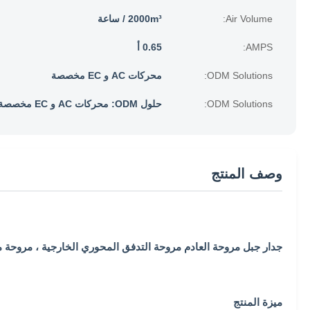
Air Volume:
2000m³ / ساعة
AMPS:
0.65 أ
ODM Solutions:
محركات AC و EC مخصصة
ODM Solutions:
حلول ODM: محركات AC و EC مخصصة
وصف المنتج
جدار جبل مروحة العادم مروحة التدفق المحوري الخارجية ، مروحة 
ميزة المنتج