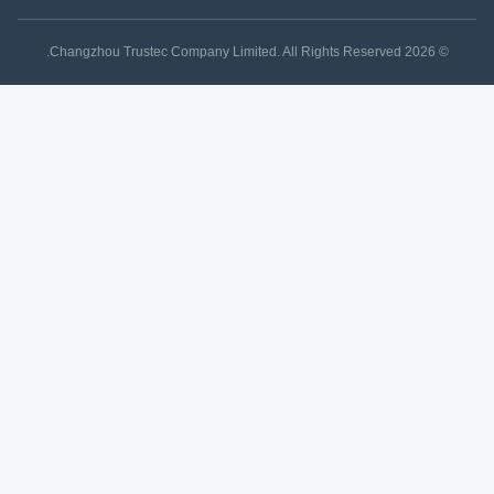
© 2026 Changzhou Trustec Company Limited. All Rights Reserved.