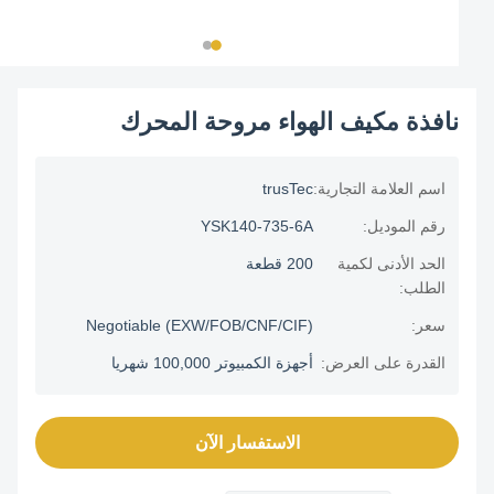
نافذة مكيف الهواء مروحة المحرك
اسم العلامة التجارية:
trusTec
رقم الموديل:
YSK140-735-6A
الحد الأدنى لكمية
200 قطعة
الطلب:
سعر:
Negotiable (EXW/FOB/CNF/CIF)
القدرة على العرض:
أجهزة الكمبيوتر 100,000 شهريا
الاستفسار الآن