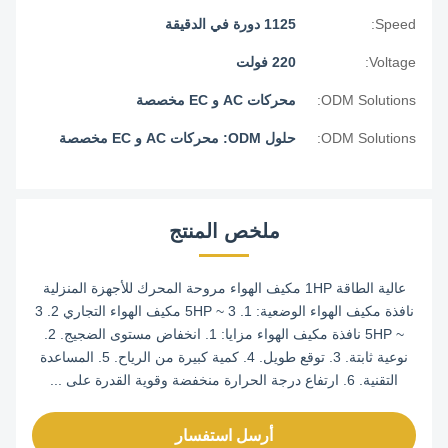
Speed:
1125 دورة في الدقيقة
Voltage:
220 فولت
ODM Solutions:
محركات AC و EC مخصصة
ODM Solutions:
حلول ODM: محركات AC و EC مخصصة
ملخص المنتج
عالية الطاقة 1HP مكيف الهواء مروحة المحرك للأجهزة المنزلية
نافذة مكيف الهواء الوضعية: 1. 3 ~ 5HP مكيف الهواء التجاري 2. 3
~ 5HP نافذة مكيف الهواء مزايا: 1. انخفاض مستوى الضجيج. 2.
نوعية ثابتة. 3. توقع طويل. 4. كمية كبيرة من الرياح. 5. المساعدة
التقنية. 6. ارتفاع درجة الحرارة منخفضة وقوية القدرة على ...
أرسل استفسار