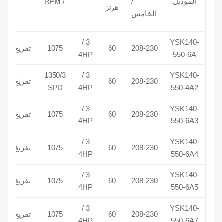
الموديل
/
/ RPM
هرتز
 VAC
الخامس
3 /
YSK140-
208-230
60
1075
تفريغ
5/370
4HP
550-6A
1350/3
3 /
YSK140-
208-230
60
تفريغ
2/370
SPD
4HP
550-4A2
3 /
YSK140-
208-230
60
1075
تفريغ
2/370
4HP
550-6A3
3 /
YSK140-
208-230
60
1075
تفريغ
12370
4HP
550-6A4
3 /
YSK140-
208-230
60
1075
تفريغ
2/370
4HP
550-6A5
3 /
YSK140-
208-230
60
1075
تفريغ
5/370
4HP
550-6A7