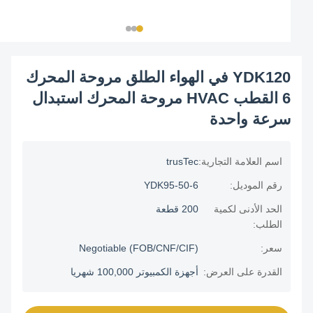
YDK120 في الهواء الطلق مروحة المحرك
6 القطب HVAC مروحة المحرك استبدال
سرعة واحدة
اسم العلامة التجارية:
trusTec
رقم الموديل:
YDK95-50-6
الحد الأدنى لكمية
200 قطعة
الطلب:
سعر:
Negotiable (FOB/CNF/CIF)
القدرة على العرض:
أجهزة الكمبيوتر 100,000 شهريا