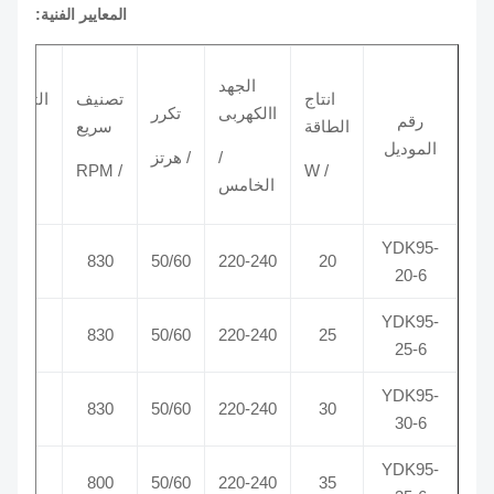
المعايير الفنية:
الجهد
انتاج
تصنيف
التصنيف
االكهربى
تكرر
رقم
الطاقة
سريع
الحالي
الموديل
/
/ هرتز
/ W
/ RPM
/ا
الخامس
YDK95-
0.25
830
50/60
220-240
20
20-6
YDK95-
0.27
830
50/60
220-240
25
25-6
YDK95-
0.3
830
50/60
220-240
30
30-6
YDK95-
0.33
800
50/60
220-240
35