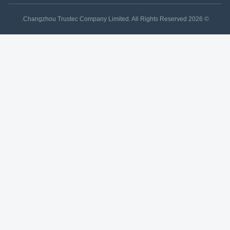
© 2026 Changzhou Trustec Company Limited. All Rights Reserved.