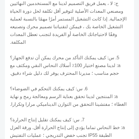
ج: لا ، يعمل فريق التصميم لدينا مع المستخدمين النهائيين
ومصنعي المعدات الأصلية لتوفير أقل تكلفة لحل دورة الحياة
الإجمالية. إذا كانت التشغيل المستمر أمرًا مهمًا بالنسبة لعملية
التشغيل الخاصة بك ، فيمكن لتقنياتنا تصميم محرك وتصنيعه
وفقًا لاحتياجاتك الخاصة أو الفريدة لتجنب تعطل المعدات
المكلفة.
5. س: كيف يمكنك التأكد من محرك يمكن أن تدفع الجهاز؟
a: لدينا مصنع اختيار 100٪ أسلاك النحاس النقي ومكثف مع
حجم مناسب ؛ مديرنا المحترف يوفر لك دليل شراء دقيق.
6. س: كيف يمكنك التحكم في الضوضاء؟
a: المنتجين لدينا تحقق بعناية الرسم ومعالجة رمح و نهاية
الغطاء ؛ مفتشينا التحقق من التوازن الديناميكي مرارا وتكرارا.
7. س: كيف يمكنك تقليل إنتاج الحرارة؟
a: خط النحاس تماما يؤدي إلى إنتاج الحرارة أقل. ورقة العزل
الطبقة IP55 تجنب خفض التدريجي ؛ عمليات التفتيش