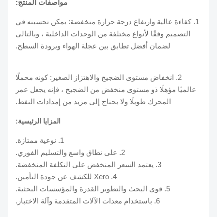
مواصفات المنتج:
1. كفاءة عالية وارتفاع درجة حرارة منخفضة: يمكن تحسينه في
التصميم وفقًا لأنواع مختلفة من الوحدات الداخلية ، وبالتالي
لضمان أفضل تطابق بين عجلة الهواء وبرودة السطح.
2. انخفاض مستوى الضجيج والاهتزاز الصغير: كونه محملًا
عالميًا مؤهلًا ذو مستوى منخفض من الضجيج ، فإنه يجعل عمر
المحرك طويلًا ولا يحتاج إلى مزيد من إمدادات النفط.
المزايا الرئيسية:
1. نوعية ممتازة.
2. على نطاق واسع والتسليم الفوري.
3. يعتمد السعر المنخفض على التكلفة المنخفضة.
4. Xero للكشف عن جودة التأمين.
5. قوي البحث والتطوير القدرة والمؤسسات البحثية.
6. باستخدام معدات الآلات المتقدمة وآلة الاختبار.