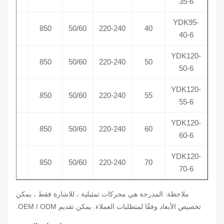
35-6
YDK95-
0.4
850
50/60
220-240
40
40-6
YDK120-
0.55
850
50/60
220-240
50
50-6
YDK120-
0.57
850
50/60
220-240
55
55-6
YDK120-
0.6
850
50/60
220-240
60
60-6
YDK120-
0.65
850
50/60
220-240
70
70-6
ملاحظة: المدرجة هي محركات تمثيلية ، للاشارة فقط ، يمكن
تخصيص الأبعاد وفقًا لمتطلبات العملاء.
يمكن تقديم OEM / ODM.