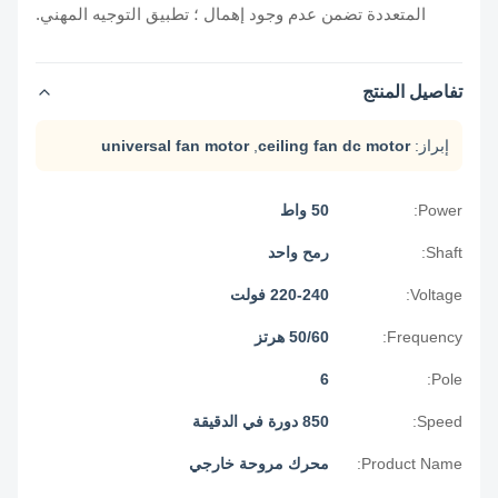
المتعددة تضمن عدم وجود إهمال ؛ تطبيق التوجيه المهني.
تفاصيل المنتج
إبراز:
ceiling fan dc motor
,
universal fan motor
Power:
50 واط
Shaft:
رمح واحد
Voltage:
220-240 فولت
Frequency:
50/60 هرتز
6
Pole:
Speed:
850 دورة في الدقيقة
Product Name:
محرك مروحة خارجي