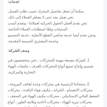
خدمات:
يمكننا أن نجعل تفاصيل المحرك حسب طلب العميل.
نحن نعمل بجد حتى لا يضطر العملاء إلى ذلك.
نحن نقدم أفضل الحلول الحركية لعملائنا ، ونقدم أنسب
المنتجات وفقًا لمتطلبات العملاء الخاصة.
ونحن نقدم أيضا خدمة صانعي القطع الأصلية ، خدمة التصميم
وخدمة المشتري التسمية المقدمة.
وصف الشركة:
1. كشركة مصنعة مهنية للمحركات ، نحن متخصصون في
تصميم وإنتاج جميع أنواع المحركات للغرف ، مكيفات الهواء
التجارية والمركزية.
2. منتجاتنا الرئيسية هي محركات وحدة لفائف المروحة ،
محركات الانقسام ، الخزانة ، مكيف هواء النافذة ، محركات
الضغط العالي الاستاتيكي ، محركات مكيف الهواء في السقف ،
محركات تبريد الهواء ، محركات أحادية وثلاثية الطور ، أنواع