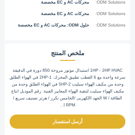
ODM Solutions:
محركات AC و EC مخصصة
ODM Solutions:
محركات AC و EC مخصصة
ODM Solutions:
حلول ODM: محركات AC و EC مخصصة
ملخص المنتج
1HP - 2HP HVAC استبدال موتور مروحة 850 دورة في الدقيقة
سرعة واحدة مع 6 القطب تطبيق المحرك: 1-2HP في الهواء الطلق
وحدة من مكيف الهواء سبليت 2-5HP في الهواء الطلق وحدة من
مكيف الهواء سبليت لتنقية الهواء المعايير الفنية: رقم الموديل انتاج
الطاقة / W الجهد االكهربى /الخامس تكرر / هرتز تصنيف سريع /
RPM ا...
أرسل استفسار