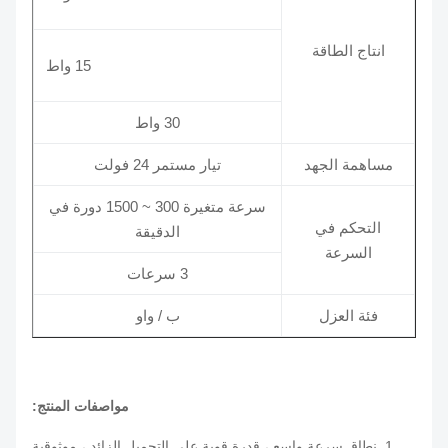
انتاج الطاقة
15 واط
30 واط
مساهمة الجهد
تيار مستمر 24 فولت
سرعة متغيرة 300 ~ 1500 دورة في
التحكم في
الدقيقة
السرعة
3 سرعات
فئة العزل
ب / واو
مواصفات المنتج:
1. نطاق سرعة واسع ، قدرة قوية على التحميل الزائد ، موثوقية