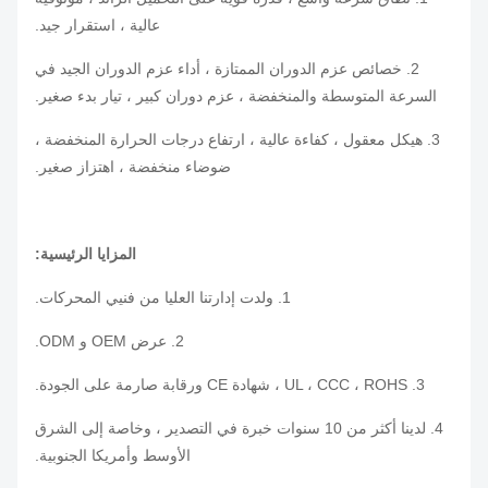
عالية ، استقرار جيد.
2. خصائص عزم الدوران الممتازة ، أداء عزم الدوران الجيد في
السرعة المتوسطة والمنخفضة ، عزم دوران كبير ، تيار بدء صغير.
3. هيكل معقول ، كفاءة عالية ، ارتفاع درجات الحرارة المنخفضة ،
ضوضاء منخفضة ، اهتزاز صغير.
المزايا الرئيسية:
1. ولدت إدارتنا العليا من فنيي المحركات.
2. عرض OEM و ODM.
3. UL ، CCC ، ROHS ، شهادة CE ورقابة صارمة على الجودة.
4. لدينا أكثر من 10 سنوات خبرة في التصدير ، وخاصة إلى الشرق
الأوسط وأمريكا الجنوبية.