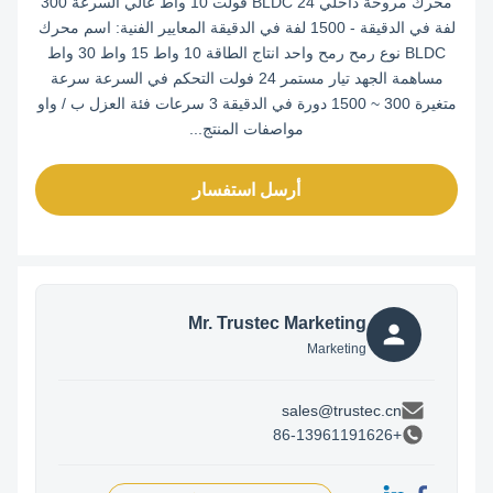
محرك مروحة داخلي BLDC 24 فولت 10 واط عالي السرعة 300
لفة في الدقيقة - 1500 لفة في الدقيقة المعايير الفنية: اسم محرك
BLDC نوع رمح رمح واحد انتاج الطاقة 10 واط 15 واط 30 واط
مساهمة الجهد تيار مستمر 24 فولت التحكم في السرعة سرعة
متغيرة 300 ~ 1500 دورة في الدقيقة 3 سرعات فئة العزل ب / واو
مواصفات المنتج...
أرسل استفسار
Mr. Trustec Marketing
Marketing
sales@trustec.cn
+86-13961191626