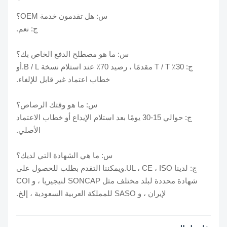
س: هل تقدمون خدمة OEM؟
ج: نعم.
س: ما هو مصطلح الدفع الخاص بك؟
ج: 30٪ T / T مقدمًا ، رصيد 70٪ عند استلام نسخة B / L.أو
خطاب اعتماد غير قابل للإلغاء.
س: ما هو وقتك الرصاص؟
ج: حوالي 15-30 يومًا بعد استلام الإيداع أو خطاب الاعتماد
الأصلي.
س: ما هي الشهادة التي لديك؟
ج: لدينا UL ، CE ، ISO.ويمكننا التقدم بطلب للحصول على
شهادة محددة لبلد مختلف مثل SONCAP لنيجيريا ، و COI
لإيران ، و SASO للمملكة العربية السعودية ، إلخ.