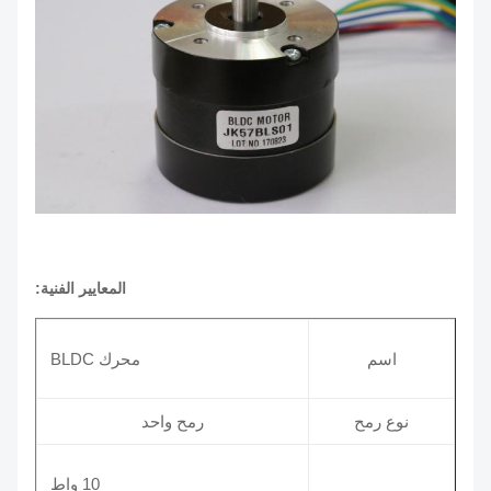
المعايير الفنية:
اسم
محرك BLDC
نوع رمح
رمح واحد
10 واط