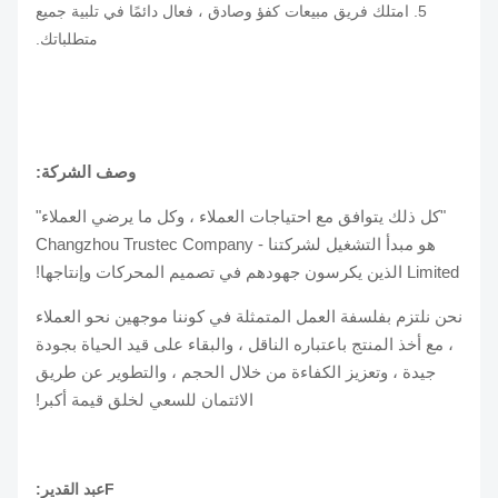
5. امتلك فريق مبيعات كفؤ وصادق ، فعال دائمًا في تلبية جميع
متطلباتك.
وصف الشركة:
"كل ذلك يتوافق مع احتياجات العملاء ، وكل ما يرضي العملاء"
هو مبدأ التشغيل لشركتنا - Changzhou Trustec Company
Limited الذين يكرسون جهودهم في تصميم المحركات وإنتاجها!
نحن نلتزم بفلسفة العمل المتمثلة في كوننا موجهين نحو العملاء
، مع أخذ المنتج باعتباره الناقل ، والبقاء على قيد الحياة بجودة
جيدة ، وتعزيز الكفاءة من خلال الحجم ، والتطوير عن طريق
الائتمان للسعي لخلق قيمة أكبر!
F
عبد القدير: