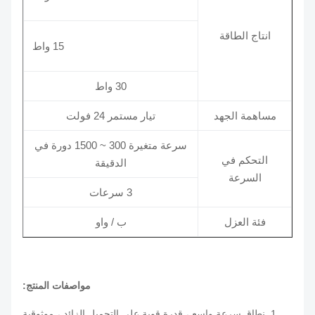
انتاج الطاقة
15 واط
30 واط
مساهمة الجهد
تيار مستمر 24 فولت
سرعة متغيرة 300 ~ 1500 دورة في
التحكم في
الدقيقة
السرعة
3 سرعات
فئة العزل
ب / واو
مواصفات المنتج:
1. نطاق سرعة واسع ، قدرة قوية على التحميل الزائد ، موثوقية