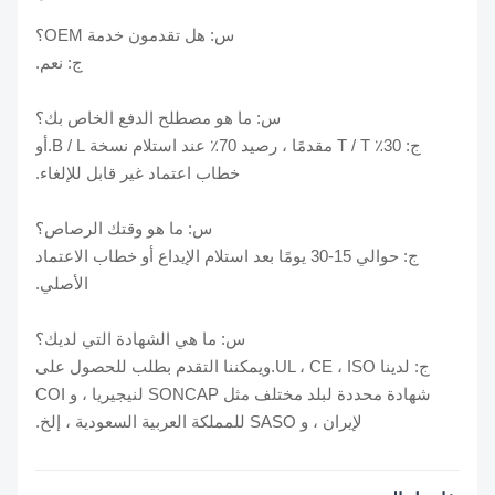
س: هل تقدمون خدمة OEM؟
ج: نعم.
س: ما هو مصطلح الدفع الخاص بك؟
ج: 30٪ T / T مقدمًا ، رصيد 70٪ عند استلام نسخة B / L.أو
خطاب اعتماد غير قابل للإلغاء.
س: ما هو وقتك الرصاص؟
ج: حوالي 15-30 يومًا بعد استلام الإيداع أو خطاب الاعتماد
الأصلي.
س: ما هي الشهادة التي لديك؟
ج: لدينا UL ، CE ، ISO.ويمكننا التقدم بطلب للحصول على
شهادة محددة لبلد مختلف مثل SONCAP لنيجيريا ، و COI
لإيران ، و SASO للمملكة العربية السعودية ، إلخ.