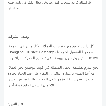
5. امتلك فريق مبيعات كفؤ وصادق ، فعال دائمًا في تلبية جميع
متطلباتك.
وصف الشركة:
"كل ذلك يتوافق مع احتياجات العملاء ، وكل ما يرضي العملاء"
هو مبدأ التشغيل لشركتنا - Changzhou Trustec Company
Limited الذين يكرسون جهودهم في تصميم المحركات وإنتاجها!
نحن نلتزم بفلسفة العمل المتمثلة في كوننا موجهين نحو العملاء
، مع أخذ المنتج باعتباره الناقل ، والبقاء على قيد الحياة بجودة
جيدة ، وتعزيز الكفاءة من خلال الحجم ، والتطوير عن طريق
الائتمان للسعي لخلق قيمة أكبر!
F
عبد القدير: