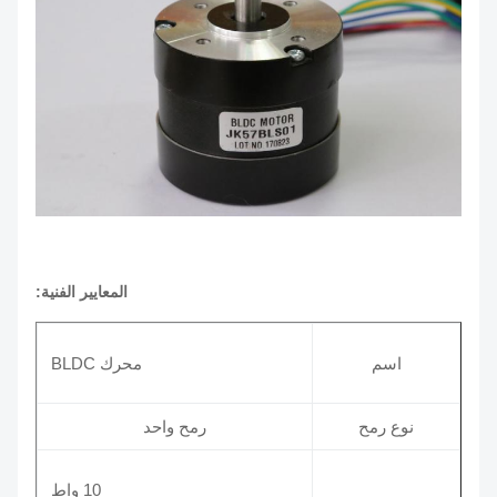
المعايير الفنية:
اسم
محرك BLDC
نوع رمح
رمح واحد
10 واط