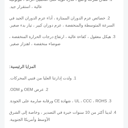
عالية ، استقرار جيد.
2. خصائص عزم الدوران الممتازة ، أداء عزم الدوران الجيد في
السرعة المتوسطة والمنخفضة ، عزم دوران كبير ، تيار بدء صغير.
3. هيكل معقول ، كفاءة عالية ، ارتفاع درجات الحرارة المنخفضة ،
ضوضاء منخفضة ، اهتزاز صغير.
المزايا الرئيسية:
1. ولدت إدارتنا العليا من فنيي المحركات.
2. عرض OEM و ODM.
3. UL ، CCC ، ROHS ، شهادة CE ورقابة صارمة على الجودة.
4. لدينا أكثر من 10 سنوات خبرة في التصدير ، وخاصة إلى الشرق
الأوسط وأمريكا الجنوبية.