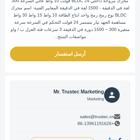
محرك مروحة داخلي BLDC 24 فولت 10 واط عالي السرعة 300
لفة في الدقيقة - 1500 لفة في الدقيقة المعايير الفنية: اسم محرك
BLDC نوع رمح رمح واحد انتاج الطاقة 10 واط 15 واط 30 واط
مساهمة الجهد تيار مستمر 24 فولت التحكم في السرعة سرعة
متغيرة 300 ~ 1500 دورة في الدقيقة 3 سرعات فئة العزل ب / واو
مواصفات المنتج...
أرسل استفسار
Mr. Trustec Marketing
Marketing
sales@trustec.cn
+86-13961191626