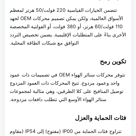
تتضمن الخيارات القياسية 220 فولت/50 هرتز لمعظم
الأسواق العالمية، ولكن يمكن تصميم محركات OEM لجهد
110 فولت/60 هرتز، أو 380 فولت، أو الفولتية المخصصة
الأخرى بناءً على المتطلبات الإقليمية. يضمن تخصيص التردد
التوافق مع شبكات الطاقة المحلية.
تكوين رمح
تتوفر محركات ستائر الهواء OEM في تصميمات ذات عمود
واحد وعمود مزدوج. تتيح المحركات ذات العمود المزدوج
توصيل المنافيخ على كلا الطرفين، وهي مثالية لمجموعات
ستائر الهواء الأوسع التي تتطلب دافعات مزدوجة.
فئات الحماية والعزل
تتراوح فئات الحماية من IP00 (مفتوح) إلى IP54 (مقاوم