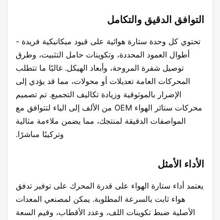
التوافق الدقيق والتكامل
تحتوي كل وحدة ستارة هوائية على قيود ميكانيكية فريدة -
أطوال العمود المحددة، وتكوينات حامل التثبيت، وطرق
توصيل شفرة المروحة، وأبعاد الهيكل. غالبًا ما تتطلب
المحركات العامة تعديلات أو محولات، مما قد يؤدي إلى
الإضرار بالموثوقية وزيادة تكاليف التجميع. تم تصميم
محركات ستائر الهواء OEM من الألف إلى الياء لتتوافق مع
المواصفات الدقيقة لمنتجك، مما يضمن ملاءمة مثالية
وتركيبًا مباشرًا.
الأداء الأمثل
يعتمد أداء ستارة الهواء على قدرة المحرك على توفير تدفق
هواء ثابت بالسرعة المطلوبة. يمكن لمصنعي المعدات
الأصلية ضبط تكوينات اللف، وعدد الأقطاب، وقيم السعة