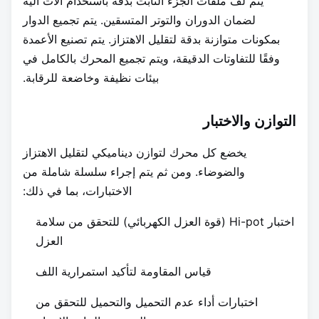
يتم لف ملفات الجزء الثابت بدقة باستخدام آلات آلية
لضمان الدوران والتوتر المتسقين. يتم تجميع الدوار
بمكونات متوازنة بدقة لتقليل الاهتزاز. يتم تصنيع الأعمدة
وفقًا للتفاوتات الدقيقة، ويتم تجميع المحرك بالكامل في
بيئات نظيفة وخاضعة للرقابة.
التوازن والاختبار
يخضع كل محرك لتوازن ديناميكي لتقليل الاهتزاز
والضوضاء. ومن ثم يتم إجراء سلسلة شاملة من
الاختبارات، بما في ذلك:
اختبار Hi-pot (قوة العزل الكهربائي) للتحقق من سلامة
العزل
قياس المقاومة لتأكيد استمرارية اللف
اختبارات أداء عدم التحميل والتحميل للتحقق من