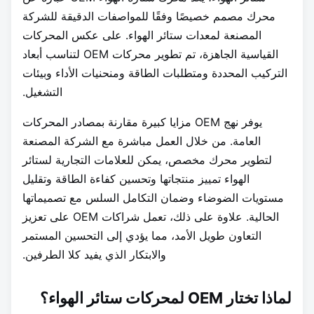
محرك مصمم خصيصًا وفقًا للمواصفات الدقيقة للشركة
المصنعة لمعدات ستائر الهواء. على عكس المحركات
القياسية الجاهزة، تم تطوير محركات OEM لتناسب أبعاد
التركيب المحددة ومتطلبات الطاقة ومنحنيات الأداء وبيئات
التشغيل.
يوفر نهج OEM مزايا كبيرة مقارنة بمصادر المحركات
العامة. من خلال العمل مباشرة مع الشركة المصنعة
لتطوير محرك مخصص، يمكن للعلامات التجارية لستائر
الهواء تمييز منتجاتها وتحسين كفاءة الطاقة وتقليل
مستويات الضوضاء وضمان التكامل السلس مع تصميماتها
الحالية. علاوة على ذلك، تعمل شراكات OEM على تعزيز
التعاون طويل الأمد، مما يؤدي إلى التحسين المستمر
والابتكار الذي يفيد كلا الطرفين.
لماذا تختار OEM لمحركات ستائر الهواء؟