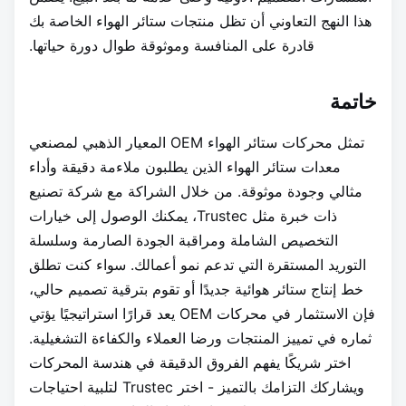
هذا النهج التعاوني أن تظل منتجات ستائر الهواء الخاصة بك
قادرة على المنافسة وموثوقة طوال دورة حياتها.
خاتمة
تمثل محركات ستائر الهواء OEM المعيار الذهبي لمصنعي
معدات ستائر الهواء الذين يطلبون ملاءمة دقيقة وأداء
مثالي وجودة موثوقة. من خلال الشراكة مع شركة تصنيع
ذات خبرة مثل Trustec، يمكنك الوصول إلى خيارات
التخصيص الشاملة ومراقبة الجودة الصارمة وسلسلة
التوريد المستقرة التي تدعم نمو أعمالك. سواء كنت تطلق
خط إنتاج ستائر هوائية جديدًا أو تقوم بترقية تصميم حالي،
فإن الاستثمار في محركات OEM يعد قرارًا استراتيجيًا يؤتي
ثماره في تمييز المنتجات ورضا العملاء والكفاءة التشغيلية.
اختر شريكًا يفهم الفروق الدقيقة في هندسة المحركات
ويشاركك التزامك بالتميز - اختر Trustec لتلبية احتياجات