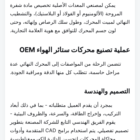
يمكن لمصنعي المعدات الأصلية تخصيص مادة شفرة
المروحة (الألومنيوم أو الفولاذ أو البلاستيك)، والتشطيب
النهائي لمبيت المحرك، وطول سلك الرصاص وإنهائه، وحتى
لون جسم المحرك للتوافق مع هوية العلامة التجارية.
عملية تصنيع محركات ستائر الهواء OEM
تتضمن الرحلة من المواصفات إلى المحرك النهائي عدة
مراحل حاسمة، تتطلب كل منها الدقة ومراقبة الجودة.
التصميم والهندسة
بمجرد أن يقدم العميل متطلباته - بما في ذلك أبعاد
التركيب، وإخراج الطاقة، والسرعة، والظروف البيئية -
يقوم الفريق الهندسي التابع للشركة المصنعة بتطوير
تصميم تفصيلي. يتم استخدام برامج CAD المتقدمة وأدوات
محاكاة المحركات لتحسين الدائرة الكهرومغناطيسية