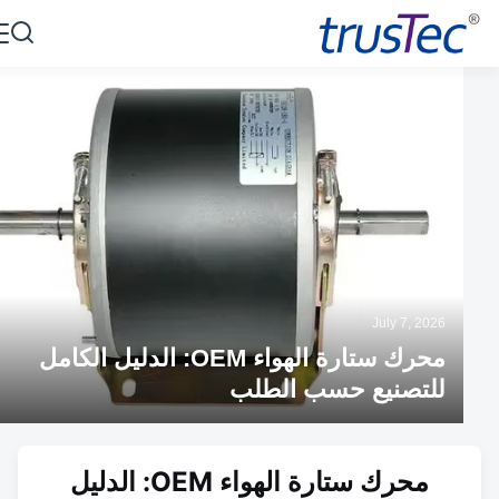
July 7, 2026
محرك ستارة الهواء OEM: الدليل الكامل
للتصنيع حسب الطلب
محرك ستارة الهواء OEM: الدليل