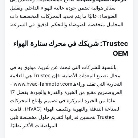
ستائر هوائية تضمن جودة عالية للهواء الداخلي وتقليل
الضوضاء. غالبًا ما يتم تحديد المحركات المخصصة ذات
المحامل منخفضة الضوضاء والتحكم الدقيق في السرعة.
Trustec: شريكك في محرك ستارة الهواء
OEM
بالنسبة للشركات التي تبحث عن شريك موثوق به في
مجال تصنيع المعدات الأصلية، فإن Trustec هي العلامة
التجارية التي تقف وراءها
www.hvac-fanmotor.com -
العروض
مزيج مقنع من الخبرة والقدرة والجودة. بفضل 17
عامًا من الخبرة المركزة في تصميم وإنتاج المحركات
لصناعة التدفئة والتهوية وتكييف الهواء (HVAC)، قامت
Trustec بتحسين قدراتها لتقديم حلول مخصصة تلبي
المواصفات الأكثر تطلبًا.