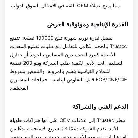
مما يمنح عملاء OEM الثقة في الامتثال للسوق الدولية.
القدرة الإنتاجية وموثوقية العرض
بفضل قدرة توريد شهرية تبلغ 100000 قطعة، تتمتع
Trustec بالحجم الكافي للتعامل مع طلبات تصنيع المعدات
الأصلية كبيرة الحجم دون المساس بالجودة أو جداول
التسليم. الحد الأدنى لكمية طلب الشركة وهو 200 قطعة
للنماذج القياسية يتسم بالمرونة، والتسعير بشروط
FOB/CNF/CIF قابل للتفاوض ليناسب احتياجات المشترين
المختلفة.
الدعم الفني والشراكة
تنظر Trustec إلى علاقات OEM على أنها شراكات طويلة
الأمد. تقدم الشركة دعمًا فنيًا سريع الاستجابة، بدءًا من
استشارات التصميم الأولية وحتى خدمة ما بعد البيع. يضمن