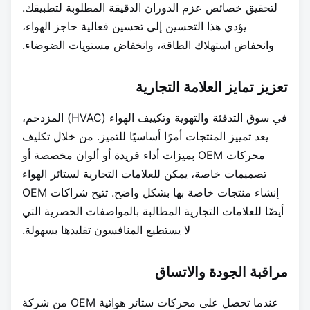
لتحقيق خصائص عزم الدوران الدقيقة المطلوبة لتطبيقك.
يؤدي هذا التحسين إلى تحسين فعالية حاجز الهواء،
وانخفاض استهلاك الطاقة، وانخفاض مستويات الضوضاء.
تعزيز تمايز العلامة التجارية
في سوق التدفئة والتهوية وتكييف الهواء (HVAC) المزدحم،
يعد تمييز المنتجات أمرًا أساسيًا للتميز. من خلال تكليف
محركات OEM بميزات أداء فريدة أو ألوان مخصصة أو
تصميمات خاصة، يمكن للعلامات التجارية لستائر الهواء
إنشاء منتجات خاصة بها بشكل واضح. تتيح شراكات OEM
أيضًا للعلامات التجارية المطالبة بالمواصفات الحصرية التي
لا يستطيع المنافسون تقليدها بسهولة.
مراقبة الجودة والاتساق
عندما تحصل على محركات ستائر هوائية OEM من شركة