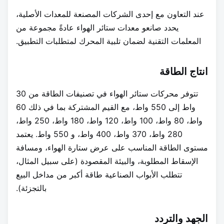
عند التعاون مع إحدى الشركات المصنعة للمعدات الأصلية،
يحدد صانعو معدات ستائر الهواء عادةً مجموعة من
المعلمات التقنية لضمان تلبية المحرك لمتطلبات التطبيق.
انتاج الطاقة
تتوفر محركات ستائر الهواء في تصنيفات الطاقة من 30
واط إلى 550 واط، مع القيم المشتركة بما في ذلك 60
واط، 80 واط، 100 واط، 120 واط، 180 واط، 250 واط،
280 واط، 370 واط، 400 واط، و 550 واط. يعتمد
مستوى الطاقة المناسب على عرض ستارة الهواء، ومسافة
الإسقاط المطلوبة، والبيئة المقصودة (على سبيل المثال،
تتطلب الأبواب الصناعية طاقة أكبر من مداخل البيع
بالتجزئة).
الجهد والتردد