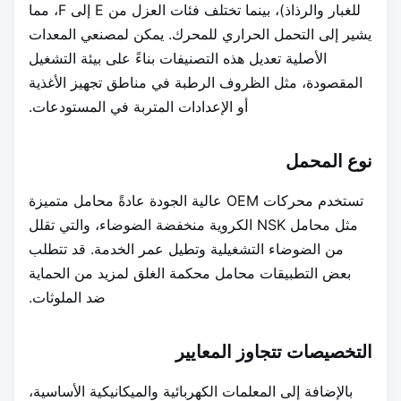
للغبار والرذاذ)، بينما تختلف فئات العزل من E إلى F، مما
يشير إلى التحمل الحراري للمحرك. يمكن لمصنعي المعدات
الأصلية تعديل هذه التصنيفات بناءً على بيئة التشغيل
المقصودة، مثل الظروف الرطبة في مناطق تجهيز الأغذية
أو الإعدادات المتربة في المستودعات.
نوع المحمل
تستخدم محركات OEM عالية الجودة عادةً محامل متميزة
مثل محامل NSK الكروية منخفضة الضوضاء، والتي تقلل
من الضوضاء التشغيلية وتطيل عمر الخدمة. قد تتطلب
بعض التطبيقات محامل محكمة الغلق لمزيد من الحماية
ضد الملوثات.
التخصيصات تتجاوز المعايير
بالإضافة إلى المعلمات الكهربائية والميكانيكية الأساسية،