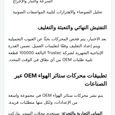
السرعة والتيار والإخراج
تحليل الضوضاء والاهتزازات لتلبية المواصفات الصوتية
التفتيش النهائي والتعبئة والتغليف
بعد الاختبار، يتم فحص المحركات بحثًا عن العيوب التجميلية
ويتم إعداد التغليف وفقًا لتعليمات العميل. تضمن القدرة
الإنتاجية الشهرية لشركة Trustec البالغة 100000 قطعة
تلبية طلبات OEM من أي نطاق في الوقت المحدد.
تطبيقات محركات ستائر الهواء OEM عبر
الصناعات
يتم نشر محركات ستائر الهواء OEM في مجموعة واسعة
من الإعدادات، ولكل منها متطلبات فريدة.
المباني التجارية والتجزئة
: تستخدم محلات السوبر ماركت