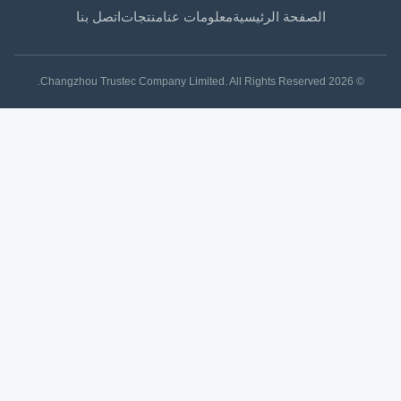
الصفحة الرئيسية
معلومات عنا
منتجات
اتصل بنا
© 2026 Changzhou Trustec Company Limited. All Rights Reserved.