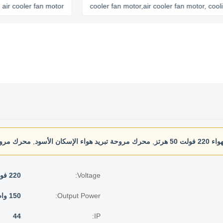
ooler fan motor
cooler fan motor,air cooler fan motor, cooling fa
50 هرتز
,
محرك مروحة تبريد هواء الإسكان الأسود
,
محرك مروحة
Voltage:
220 فولت
Output Power:
150 واط
44
IP: