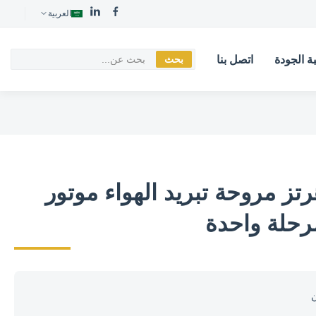
العربية
ة الجودة
اتصل بنا
بحث
 فولت 50 هرتز مروحة تبريد الهواء موتور
رحلة واحدة
ن