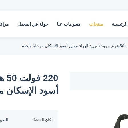
لرئيسية
منتجات
معلومات عنا
جولة في المعمل
مراقب
220
أسود الإسكان م
مكان المنشأ:
الصي