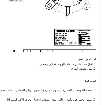
استخدام المنتج:
1. أنواع مختلفة من مبردات الهواء ،
تجاري وسكني.
2. نظام تكييف الهواء.
نقاط قوية:
1. معظم المهندسين المحترفين وذوي الخبرة يصممون الهيكل المعقول للغاية للمحركات.
2. يضمن الخط الأوتوماتيكي عالي الدقة ومعدات الاختبار الجودة الأكثر استقرارًا.