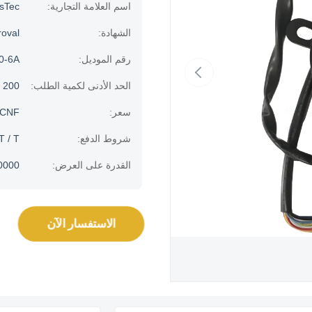
اسم العلامة التجارية:
usTec
الشهادة:
oval
رقم الموديل:
0-6A
الحد الأدنى لكمية الطلب:
200 قطعة
سعر:
/CNF
شروط الدفع:
 T / T
القدرة على العرض:
100000 جهاز كمبيو
الاستفسار الآن