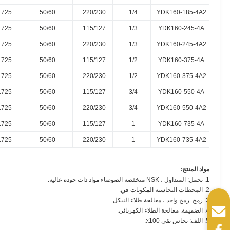
1725
50/60
220/230
1/4
YDK160-185-4A2
1725
50/60
115/127
1/3
YDK160-245-4A
1725
50/60
220/230
1/3
YDK160-245-4A2
1725
50/60
115/127
1/2
YDK160-375-4A
1725
50/60
220/230
1/2
YDK160-375-4A2
1725
50/60
115/127
3/4
YDK160-550-4A
1725
50/60
220/230
3/4
YDK160-550-4A2
1725
50/60
115/127
1
YDK160-735-4A
1725
50/60
220/230
1
YDK160-735-4A2
مواد المنتج:
1. تحمل: المتداول ، NSK منخفضة الضوضاء مواد ذات جودة عالية.
2. المحطات النحاسية المكونات في.
3. رمح: رمح واحد ، معالجة طلاء النيكل.
4. الضميمة: معالجة الطلاء الكهربائي.
5. اللف: نحاس نقي 100٪.