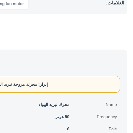
العلامات:
n motor
إبراز:
محرك مروحة تبريد الهواء 220 فولت 
Name:
محرك تبريد الهواء
Frequency:
50 هرتز
6
Pole: