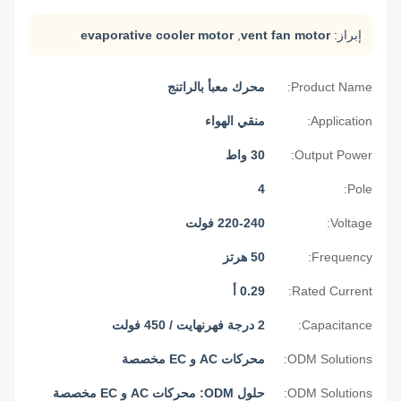
إبراز:
vent fan motor
,
evaporative cooler motor
Product Name:
محرك معبأ بالراتنج
Application:
منقي الهواء
Output Power:
30 واط
4
Pole:
Voltage:
220-240 فولت
Frequency:
50 هرتز
Rated Current:
0.29 أ
Capacitance:
2 درجة فهرنهايت / 450 فولت
ODM Solutions:
محركات AC و EC مخصصة
ODM Solutions:
حلول ODM: محركات AC و EC مخصصة