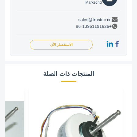
Marketing
sales@trustec.cn
+86-13961191626
الاستفسار الآن
المنتجات ذات الصلة