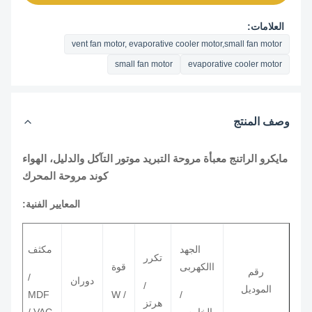
العلامات:
vent fan motor, evaporative cooler motor,small fan motor
small fan motor
evaporative cooler motor
وصف المنتج
مايكرو الراتنج معبأة مروحة التبريد موتور التآكل والدليل، الهواء
كوند مروحة المحرك
المعايير الفنية:
الجهد
مكثف
تكرر
االكهربى
قوة
رقم
/
دوران
/
الموديل
MDF
/ W
/
هرتز