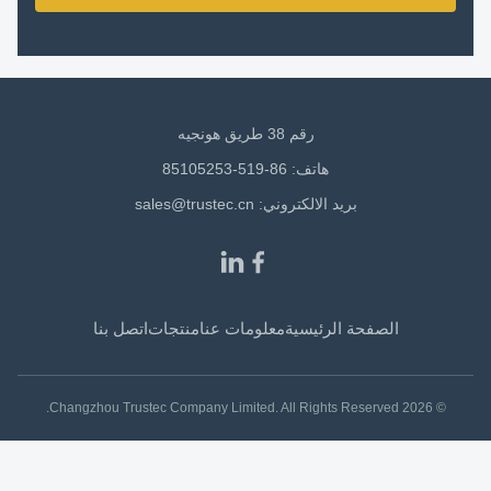
رقم 38 طريق هونجيه
هاتف: 86-519-85105253
بريد الالكتروني:
sales@trustec.cn
الصفحة الرئيسية
معلومات عنا
منتجات
اتصل بنا
© 2026 Changzhou Trustec Company Limited. All Rights Reserved.