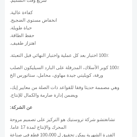
سريع وقت التسليم.
كفاءة عالية.
انخفاض مستوى الضجيج.
حياة طويلة.
حفظ الطاقة.
اهتزاز طفيف.
100٪ اختبار بعد كل عملية واختبار النهائي قبل التعبئة.
100٪ كوبر الأسلاك، المدرفلة على البارد السيليكون الصلب
ورقة، كويليتي جيدة مهاوي، محامل، ستاتورس الخ
وهي مصممة حديثا وفقا للقواعد ذات الصلة من معايير إيك،
ويضمن إدارة صارمة والكمال للإنتاج.
عن الشركة:
تشانغتشو شركة تروستيك هو التركيز على تصميم مروحة
المحرك والإنتاج لمدة 17 عاما.
القدرة الشهرية يمكن تحقيق ل 100،000 قطع في صناعة