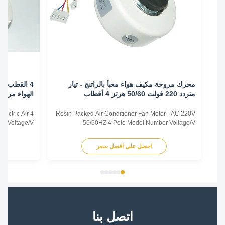
محرك مروحة مكيف هواء معبأ بالراتنج - تيار
متردد 220 فولت 50/60 هرتز 4 أقطاب
الهواء مروحة الم
or , Electric Air
Resin Packed Air Conditioner Fan Motor - AC 220V
 Number Voltage/V
50/60HZ 4 Pole Model Number Voltage/V
 Power/W Rotation
Frequency/Hz Power/W Rotation
004-TS01 220-240
Capacitor/MDF/VAC YFK-07903004-TS01 220-240
احصل على افضل سعر
اح
ere. Plastic Sealed
50 30 CL E 2/450 Title goes here. Plastic Sealed
oner Plastic Sealed
Motor for Intdoor Air Conditioner Plastic Sealed
nge Hood Plastic ...
Motor for Range Hood Plastic Sealed Motor ...
اتصل بنا