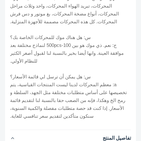
المحركات، تبريد الهواء المحركات، واحد وثلاث مراحل
المحركات، أنواع مضخة المحركات، بغ موتور و دس فرش
المحركات. كل هذه المحركات مصممة للأجهزة المنزلية.
س: هل هناك موك للمحركات الخاصة بك؟
ج: نعم. ذي موك هو بين 100-500pcs لنماذج مختلفة بعد
موافقة العينة. وانها أيضا بخير بالنسبة لنا لقبول أصغر الكثير
للنظام الأولي.
س: هل يمكن أن ترسل لي قائمة الأسعار؟
a: معظم المحركات لدينا ليست المنتجات القياسية، يتم
تخصيصها على أساس متطلبات مختلفة مثل الجهد، السلطة و
رمح الخ وهكذا، فإنه من الصعب حقا بالنسبة لنا لتقديم قائمة
الأسعار. إذا كنت قد حصة متطلبات مفصلة والكمية السنوية،
سنكون متأكدين لتقديم سعر تنافسي للغاية.
تفاصيل المنتج