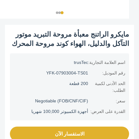
مايكرو الراتنج معبأة مروحة التبريد موتور
التآكل والدليل، الهواء كوند مروحة المحرك
اسم العلامة التجارية:
trusTec
رقم الموديل:
YFK-07903004-TS01
الحد الأدنى لكمية
200 قطعة
الطلب:
سعر:
Negotiable (FOB/CNF/CIF)
القدرة على العرض:
أجهزة الكمبيوتر 100,000 شهريا
الاستفسار الآن