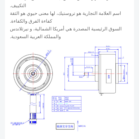
التكييف.
اسم العلامة التجارية هو تروستيك، لها معنى حيوي هو الثقة
كفاءة الفرق والكفاءة.
السوق الرئيسية المصدرة هي أمريكا الشمالية، و نيرثلاندس
والمملكة العربية السعودية.