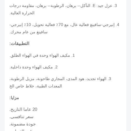
3. عزل جيد: E. التآكل-- برهان، الرطوبة-- برهان، مقاومة درجات
الحرارة العالية.
4. إنيرجي-سافينغ فعالية عال، مع 70٪ فعالية تحويل، 10٪ إنيرجي-
سافينغ من عام محرك.
التطبيقات:
1. مكيف الهواء وحدة في الهواء الطلق.
2. مكيف الهواء وحدة داخلية.
3. الهواء تجديد، هود المدى، المجاري طاحونة، مزيل الرطوبة،
المعدات الطبية، خلاط خاص الخ
مزايا:
20 عاما التاريخ.
سعر تنافسى.
جودة مضمونة.