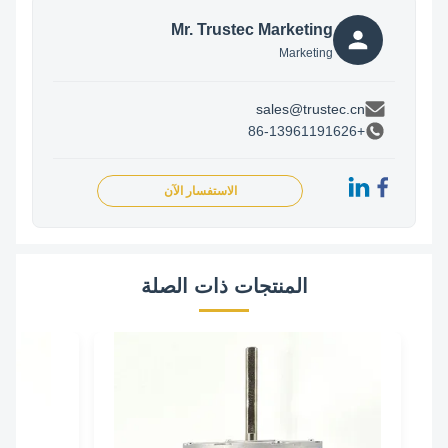
Mr. Trustec Marketing
Marketing
sales@trustec.cn
+86-13961191626
الاستفسار الآن
المنتجات ذات الصلة