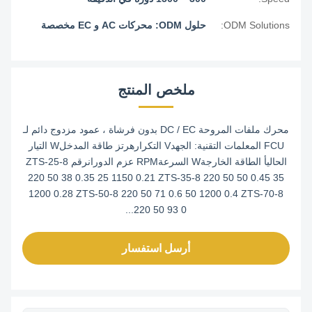
ODM Solutions:
حلول ODM: محركات AC و EC مخصصة
ملخص المنتج
محرك ملفات المروحة DC / EC بدون فرشاة ، عمود مزدوج دائم لـ
FCU المعلمات التقنية: الجهدV التكرارهرتز طاقة المدخلW التيار
الحاليأ الطاقة الخارجةW السرعةRPM عزم الدورانرقم ZTS-25-8
220 50 38 0.35 25 1150 0.21 ZTS-35-8 220 50 50 0.45 35
1200 0.28 ZTS-50-8 220 50 71 0.6 50 1200 0.4 ZTS-70-8
220 50 93 0...
أرسل استفسار