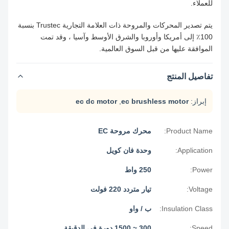
للعملاء.
يتم تصدير المحركات والمروحة ذات العلامة التجارية Trustec بنسبة
100٪ إلى أمريكا وأوروبا والشرق الأوسط وآسيا ، وقد تمت
الموافقة عليها من قبل السوق العالمية.
تفاصيل المنتج
إبراز:
ec brushless motor
,
ec dc motor
Product Name:
محرك مروحة EC
Application:
وحدة فان كويل
Power:
250 واط
Voltage:
تيار متردد 220 فولت
Insulation Class:
ب / واو
Speed:
300 ~ 1500 دورة في الدقيقة