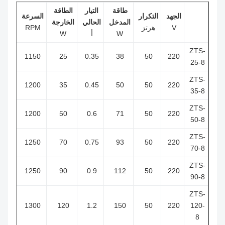
طاقة
التيار
الطاقة
عزم
الجهد
التكرار
السرعة
المدخل
الحالي
الخارجة
الدوران
V
هرتز
RPM
W
أ
W
رقم
ZTS-
0.21
1150
25
0.35
38
50
220
25-8
ZTS-
0.28
1200
35
0.45
50
50
220
35-8
ZTS-
0.4
1200
50
0.6
71
50
220
50-8
ZTS-
0.53
1250
70
0.75
93
50
220
70-8
ZTS-
0.69
1250
90
0.9
112
50
220
90-8
ZTS-
0.88
1300
120
1.2
150
50
220
120-
8