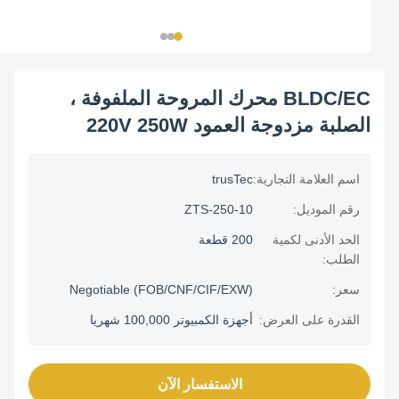
BLDC/EC محرك المروحة الملفوفة ،
الصلبة مزدوجة العمود 220V 250W
اسم العلامة التجارية:
trusTec
رقم الموديل:
ZTS-250-10
الحد الأدنى لكمية
200 قطعة
الطلب:
سعر:
Negotiable (FOB/CNF/CIF/EXW)
القدرة على العرض:
أجهزة الكمبيوتر 100,000 شهريا
الاستفسار الآن