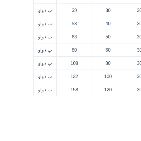
3
30
39
ب / واو
3
40
53
ب / واو
3
50
63
ب / واو
3
60
80
ب / واو
3
80
108
ب / واو
3
100
132
ب / واو
3
120
158
ب / واو