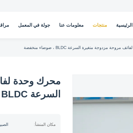
لرئيسية
منتجات
معلومات عنا
جولة في المعمل
مراقب
مروحة مزدوجة متغيرة السرعة BLDC ، ضوضاء منخفضة
محرك وحدة لفائ
السرعة BLDC ، ضوضاء منخفضة
مكان المنشأ:
الصي