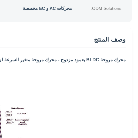
ODM Solutions:
محركات AC و EC مخصصة
وصف المنتج
محرك مروحة BLDC بعمود مزدوج ، محرك مروحة متغير السرعة لوحدة ملف المروحة