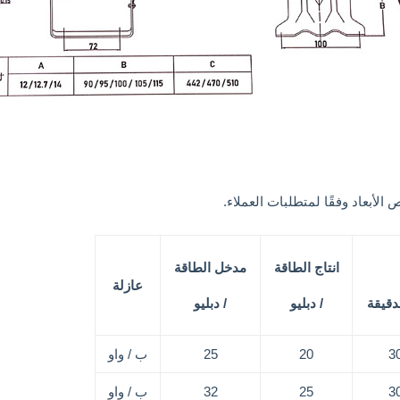
لأبعاد وفقًا لمتطلبات العملاء.
انتاج الطاقة
مدخل الطاقة
عازلة
دقيقة
/ دبليو
/ دبليو
3
20
25
ب / واو
3
25
32
ب / واو