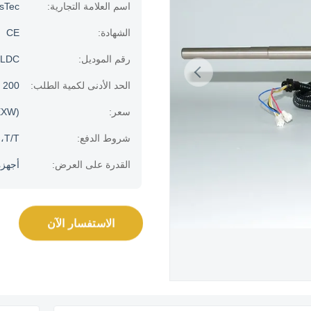
اسم العلامة التجارية:
usTec
الشهادة:
CE
رقم الموديل:
BLDC
الحد الأدنى لكمية الطلب:
200 قطعة
سعر:
EXW)
شروط الدفع:
T/T، خطاب الاعتماد
القدرة على العرض:
أجهزة الك
الاستفسار الآن