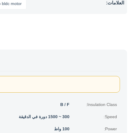
العلامات:
motor
B / F
Insulation Class:
Speed:
300 ~ 1500 دورة في الدقيقة
Power:
100 واط