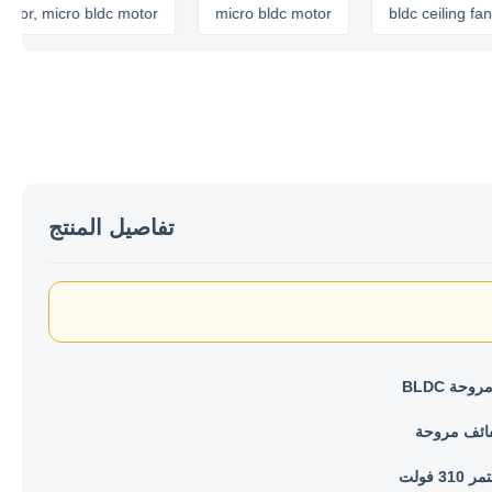
 micro bldc motor
micro bldc motor
bldc ceiling fan motor
تفاصيل المنتج
حة BLDC
فائف مروحة
31 فولت