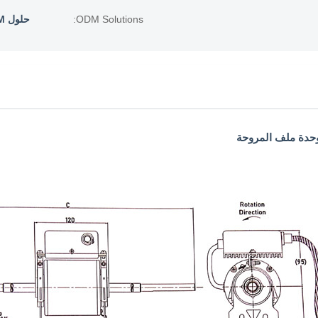
ODM Solutions:
حلول ODM: محركات AC و EC مخصصة