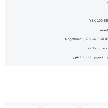
tr
YSK-100-8
Negotiable (FOB/CNF/CIF/
مبيوتر 100,000 شهريا