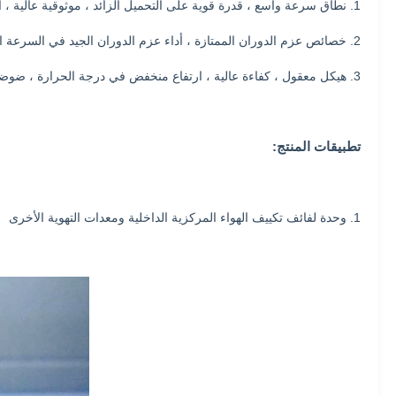
1. نطاق سرعة واسع ، قدرة قوية على التحميل الزائد ، موثوقية عالية ، استقرار جيد.
2. خصائص عزم الدوران الممتازة ، أداء عزم الدوران الجيد في السرعة المتوسطة والمنخفضة ، عزم دوران كبير ، تيار بدء صغير.
3. هيكل معقول ، كفاءة عالية ، ارتفاع منخفض في درجة الحرارة ، ضوضاء منخفضة ، اهتزاز صغير.
تطبيقات المنتج:
1. وحدة لفائف تكييف الهواء المركزية الداخلية ومعدات التهوية الأخرى