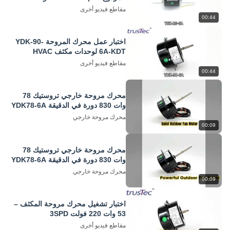
فولت 935/1100 دورة في الدقيقة
مقاطع فيديو أخرى
00:44
اختبار عمل محرك المروحة YDK-90-
6A-KDT لوحدات مكثف HVAC
مقاطع فيديو أخرى
00:44
محرك مروحة خارجي تروستيك 78
وات 830 دورة في الدقيقة YDK78-6A
محرك مروحة خارجي
00:09
محرك مروحة خارجي تروستيك 78
وات 830 دورة في الدقيقة YDK78-6A
محرك مروحة خارجي
00:09
اختبار تشغيل محرك مروحة المكثف –
53 وات 220 فولت 3SPD
مقاطع فيديو أخرى