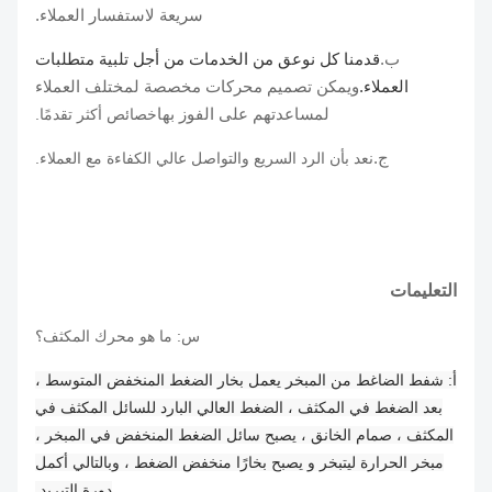
سريعة لاستفسار العملاء.
ب.
قدمنا ​​كل نوع
ق من الخدمات من أجل تلبية متطلبات
العملاء.
ويمكن تصميم محركات مخصصة لمختلف العملاء
لمساعدتهم على الفوز بها
خصائص أكثر تقدمًا.
ج.
نعد بأن الرد السريع والتواصل عالي الكفاءة مع العملاء.
التعليمات
س: ما هو محرك المكثف؟
أ: شفط الضاغط من المبخر يعمل بخار الضغط المنخفض المتوسط ​​،
بعد الضغط في المكثف ، الضغط العالي البارد للسائل المكثف في
المكثف ، صمام الخانق ، يصبح سائل الضغط المنخفض في المبخر ،
مبخر الحرارة ليتبخر و يصبح بخارًا منخفض الضغط ، وبالتالي أكمل
دورة التبريد.