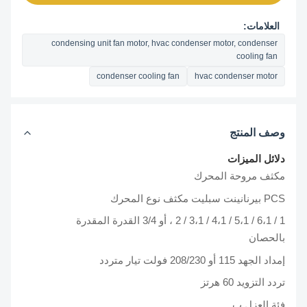
العلامات:
condensing unit fan motor, hvac condenser motor, condenser
cooling fan
condenser cooling fan
hvac condenser motor
وصف المنتج
دلائل الميزات
مكثف مروحة المحرك
PCS بيرنانينت سبليت مكثف نوع المحرك
1 / 6،1 / 5،1 / 4،1 / 3،1 / 2 ، أو 3/4 القدرة المقدرة
بالحصان
إمداد الجهد 115 أو 208/230 فولت تيار متردد
تردد التزويد 60 هرتز
فئة العزل ب