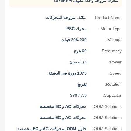
محرك مروحة وحدة تكثيف 1075RPM
Product Name:
مكثف مروحة المحركات
Motor Type:
محرك PSC
Voltage:
208-230 فولت
Frequency:
60 هرتز
Power:
1/3 حصان
Speed:
1075 دورة في الدقيقة
Rotation:
تفريغ
7.5 / 370
Capacitor:
ODM Solutions:
محركات AC و EC مخصصة
ODM Solutions:
محركات AC و EC مخصصة
ODM Solutions:
حلول ODM: محركات AC و EC مخصصة