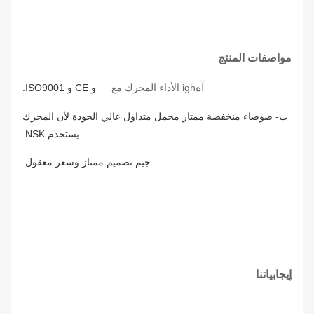
درجة حرارة عالية 70 درجة مئوية 1/4 حصان 208-230
CTM1204
فولت 825/1 دورة في الدقيقة
مواصفات المنتج
درجة حرارة عالية 70 درجة مئوية 1/3 حصان 208-230
CTM1205
فولت 825/1 دورة في الدقيقة
آه
igh الأداء المحرك مع
UL و CE و ISO9001.
درجة حرارة عالية 70 ° C 1 / 6HP 208-230V 1075/1
CTM1726
ب- ضوضاء منخفضة
ممتاز
محمل متداول عالي الجودة لأن المحرك
RPM
يستخدم NSK.
درجة حرارة عالية 70 درجة مئوية 1/4 حصان 208-230
جيم تصميم ممتاز و
سعر معقول.
CTM1732
فولت 1075/1 دورة في الدقيقة
درجة حرارة عالية 70 ° C 1 / 3HP 208-230V 1075/1
CTM1733
RPM
سي تي إم
درجة حرارة عالية 70 ° C 1 / 2HP 208-230V 1075/1
RPM
1734
إيجابياتنا
سي تي إم
درجة حرارة عالية 70 ° C 3 / 4HP 208-230V 1075/1
RPM
1735