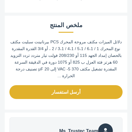
ملخص المنتج
دلائل الميزات مكثف مروحة المحرك PCS بيرنانينت سبليت مكثف
نوع المحرك 1 / 6،1 / 5،1 / 4،1 / 3،1 / 2 ، أو 3/4 القدرة المقدرة
بالحصان إمداد الجهد 115 أو 208/230 فولت تيار متردد تردد التزويد
60 هرتز فئة العزل ب 825 أو 1075 دورة في الدقيقة السرعة
المقدرة تشغيل مكثف 370 VAC -5 إلى 20 μF تصنيف درجة
الحرارة ...
أرسل استفسار
Ms. Trustec Team