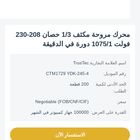
محرك مروحة مكثف 1/3 حصان 208-230
فولت 1075/1 دورة في الدقيقة
اسم العلامة التجارية:
TrusTec
رقم الموديل:
CTM1729 YDK-245-4
الحد الأدنى لكمية
200 قطعة
الطلب:
سعر:
Negotiable (FOB/CNF/CIF)
القدرة على العرض:
100000 جهاز كمبيوتر في الشهر
الاستفسار الآن