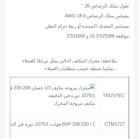
طول سلك الرصاص 26 ''
مقياس سلك الرصاص # 18 AWG
مسامير المشبك الممتدة أو ربط حزام البطن
موافقة UL E529388 و E531668
ملاحظة: محرك المكثف التالي يمثل مرجعًا للعملاء
، يمكننا ضبطه حسب متطلبات العملاء.
TRUSTEC
مكثف مروحة المحرك
CTM1727
1 / 6HP 208-230 فولت 1075/1 دورة في الدقيقة