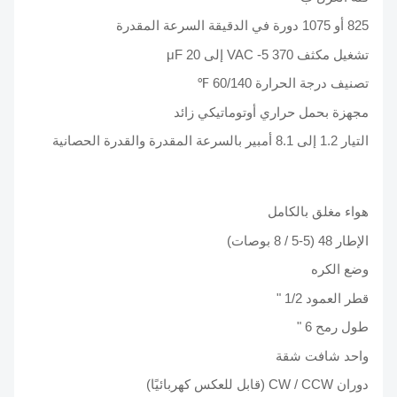
825 أو 1075 دورة في الدقيقة السرعة المقدرة
تشغيل مكثف 370 VAC -5 إلى 20 μF
تصنيف درجة الحرارة 60/140 ℉
مجهزة بحمل حراري أوتوماتيكي زائد
التيار 1.2 إلى 8.1 أمبير بالسرعة المقدرة والقدرة الحصانية
هواء مغلق بالكامل
الإطار 48 (5-5 / 8 بوصات)
وضع الكره
قطر العمود 1/2 "
طول رمح 6 "
واحد شافت شقة
دوران CW / CCW (قابل للعكس كهربائيًا)