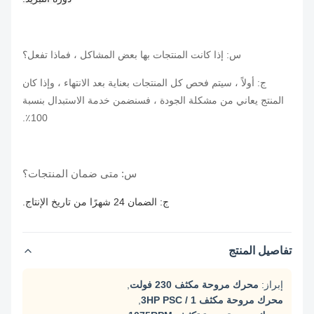
س: إذا كانت المنتجات بها بعض المشاكل ، فماذا تفعل؟
ج: أولاً ، سيتم فحص كل المنتجات بعناية بعد الانتهاء ، وإذا كان
المنتج يعاني من مشكلة الجودة ، فسنضمن خدمة الاستبدال بنسبة
100٪.
س: متى ضمان المنتجات؟
ج: الضمان 24 شهرًا من تاريخ الإنتاج.
تفاصيل المنتج
إبراز:
محرك مروحة مكثف 230 فولت
,
محرك مروحة مكثف 1 / 3HP PSC
,