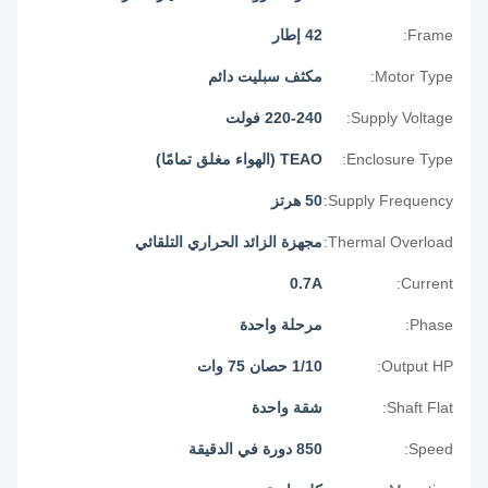
Frame:
42 إطار
Motor Type:
مكثف سبليت دائم
Supply Voltage:
220-240 فولت
Enclosure Type:
TEAO (الهواء مغلق تمامًا)
Supply Frequency:
50 هرتز
Thermal Overload:
مجهزة الزائد الحراري التلقائي
0.7A
Current:
Phase:
مرحلة واحدة
Output HP:
1/10 حصان 75 وات
Shaft Flat:
شقة واحدة
Speed:
850 دورة في الدقيقة