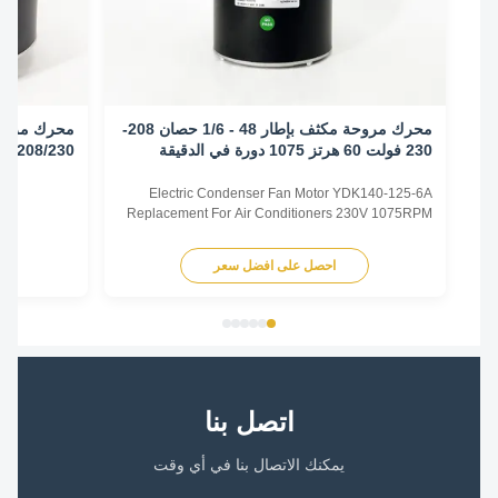
محرك مروحة مكثف بإطار 48 - 1/6 حصان 208-
230 فولت 60 هرتز 1075 دورة في الدقيقة
الساعة/عكس اتجا
Electric Condenser Fan Motor YDK140-125-6A
0131M00018PSP
Replacement For Air Conditioners 230V 1075RPM
60Hz 1/6HP Technical parameters Model No. Power
HP Voltage Speed RPM/SPD Century Genteq Fasco
احصل على افضل سعر
اح
YDK140-125-6A 1/6 208-230V 60Hz 1075/1
FSE1016S 3727 D917 YDK140-185-6A 1/4 208-
230V 60Hz 1075/1 FSE1026S 3728 3732 ...
اتصل بنا
يمكنك الاتصال بنا في أي وقت