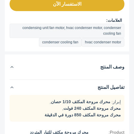
الاستفسار الآن
العلامات:
condensing unit fan motor, hvac condenser motor, condenser
cooling fan
condenser cooling fan
hvac condenser motor
وصف المنتج
تفاصيل المنتج
إبراز:
محرك مروحة المكثف 1/10 حصان
,
محرك مروحة المكثف 240 فولت
,
محرك مروحة المكثف 850 دورة في الدقيقة
Product:
محرك مروحة مكثف للتيار المتردد