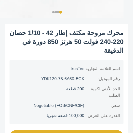
محرك مروحة مكثف إطار 42 - 1/10 حصان
220-240 فولت 50 هرتز 850 دورة في
الدقيقة
اسم العلامة التجارية:
trusTec
رقم الموديل:
YDK120-75-6A60-EGK
الحد الأدنى لكمية
200 قطعة
الطلب:
سعر:
Negotiable (FOB/CNF/CIF)
القدرة على العرض:
100,000 قطعة شهريا