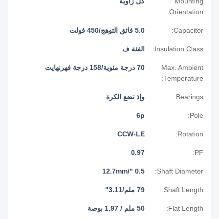
Mounting
كل زاوية
Orientation:
Capacitor:
5.0 فائق التوهج/450 فولت
Insulation Class:
الفئة ف
Max. Ambient
70 درجة مئوية/158 درجة فهرنهايت
Temperature:
Bearings:
وإذ تضع الكرة
6p
Pole:
CCW-LE
Rotation:
0.97
PF:
0.5 "/12.7mm
Shaft Diameter:
Shaft Length:
79 ملم/3.11"
Flat Length:
50 ملم / 1.97 بوصة