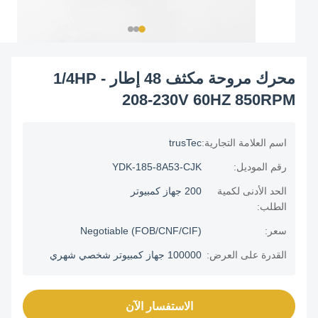
محرك مروحة مكثف 48 إطار - 1/4HP
208-230V 60HZ 850RPM
اسم العلامة التجارية:
trusTec
رقم الموديل:
YDK-185-8A53-CJK
الحد الأدنى لكمية
200 جهاز كمبيوتر
الطلب:
سعر:
Negotiable (FOB/CNF/CIF)
القدرة على العرض:
100000 جهاز كمبيوتر شخصي شهري
الاستفسار الآن