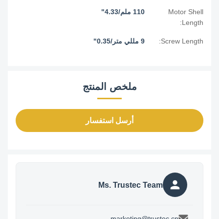
Motor Shell
110 ملم/4.33"
Length:
Screw Length:
9 مللي متر/0.35"
ملخص المنتج
أرسل استفسار
Ms. Trustec Team
marketing@trustec.cn