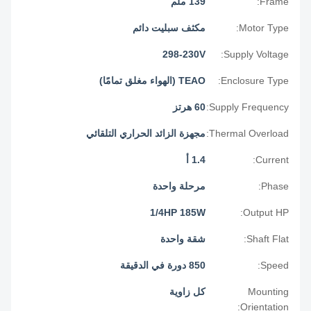
Frame:
139 ملم
Motor Type:
مكثف سبليت دائم
298-230V
Supply Voltage:
Enclosure Type:
TEAO (الهواء مغلق تمامًا)
Supply Frequency:
60 هرتز
Thermal Overload:
مجهزة الزائد الحراري التلقائي
Current:
1.4 أ
Phase:
مرحلة واحدة
1/4HP 185W
Output HP:
Shaft Flat:
شقة واحدة
Speed:
850 دورة في الدقيقة
Mounting
كل زاوية
Orientation: