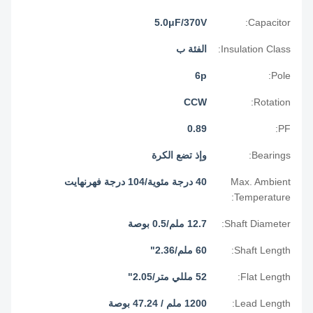
5.0μF/370V
Capacitor:
Insulation Class:
الفئة ب
6p
Pole:
CCW
Rotation:
0.89
PF:
Bearings:
وإذ تضع الكرة
Max. Ambient
40 درجة مئوية/104 درجة فهرنهايت
Temperature:
Shaft Diameter:
12.7 ملم/0.5 بوصة
Shaft Length:
60 ملم/2.36"
Flat Length:
52 مللي متر/2.05"
Lead Length:
1200 ملم / 47.24 بوصة