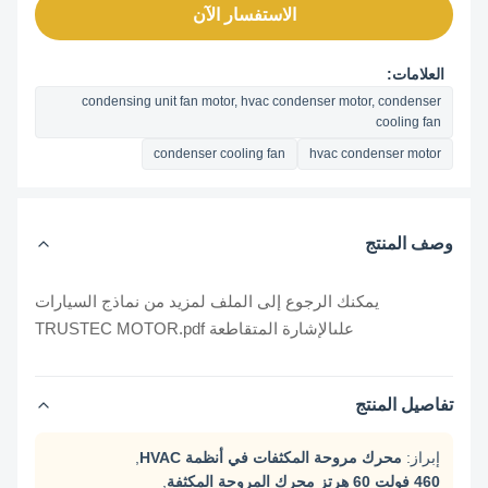
الاستفسار الآن
العلامات:
condensing unit fan motor, hvac condenser motor, condenser
cooling fan
condenser cooling fan
hvac condenser motor
وصف المنتج
يمكنك الرجوع إلى الملف لمزيد من نماذج السيارات
على
الإشارة المتقاطعة TRUSTEC MOTOR.pdf
تفاصيل المنتج
إبراز:
محرك مروحة المكثفات في أنظمة HVAC
,
460 فولت 60 هرتز محرك المروحة المكثفة
,