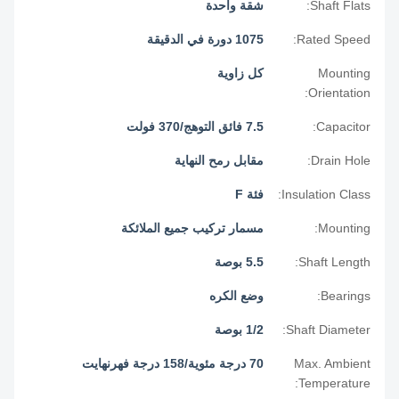
Shaft Flats:
شقة واحدة
Rated Speed:
1075 دورة في الدقيقة
Mounting
كل زاوية
Orientation:
Capacitor:
7.5 فائق التوهج/370 فولت
Drain Hole:
مقابل رمح النهاية
Insulation Class:
فئة F
Mounting:
مسمار تركيب جميع الملائكة
Shaft Length:
5.5 بوصة
Bearings:
وضع الكره
Shaft Diameter:
1/2 بوصة
Max. Ambient
70 درجة مئوية/158 درجة فهرنهايت
Temperature: