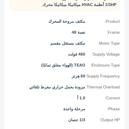
1/3HP أنظمة HVAC ميكانيكا ميكانيكا محرك
Product:
مكثف مروحة المحرك
Frame:
نعمة 48
Motor Type:
مكثف مستقل مقسم
Supply Voltage:
460 فولت
Enclosure Type:
TEAO (الهواء مغلق تمامًا)
Supply Frequency:
60 هرتز
Thermal Overload:
مزودة بحمل حراري مفرط تلقائي
Current:
1.0 أ
Phase:
مرحلة واحدة
Output HP:
1/3 حصان