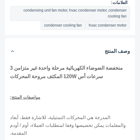
العلامات:
condensing unit fan motor, hvac condenser motor, condenser
cooling fan
condenser cooling fan
hvac condenser motor
وصف المنتج
منخفضة الضوضاء الكهربائية مرحلة واحدة غير متزامن 3
سرعات أس 120W المكثف مروحة المحركات
مواصفات المنتج:
المدرجة هي المحركات التمثيلية، للاشارة فقط، أبعاد
والمعلمات يمكن تخصيصها وفقا لمتطلبات العملاء، أوم / أودم
المقدمة.