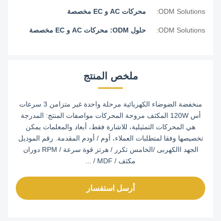
ODM Solutions:
محركات AC و EC مخصصة
ODM Solutions:
حلول ODM: محركات AC و EC مخصصة
ملخص المنتج
منخفضة الضوضاء الكهربائية مرحلة واحدة غير متزامن 3 سرعات
أس 120W المكثف مروحة المحركات مواصفات المنتج: المدرجة
هي المحركات التمثيلية، للاشارة فقط، أبعاد والمعلمات يمكن
تخصيصها وفقا لمتطلبات العملاء، أوم / أودم المقدمة. رقم الموديل
الجهد االكهربى /الخامس تكرر / هرتز قوة سرعة / RPM دوران
مكثف / MDF / ...
أرسل استفسار