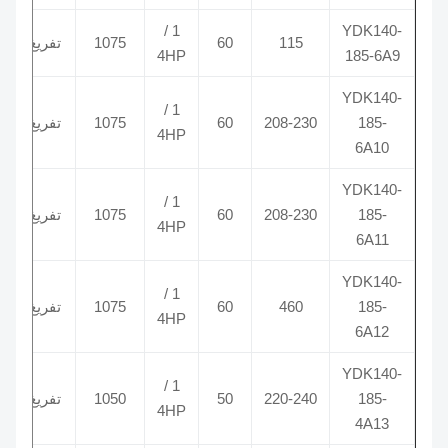
1 /
YDK140-
115
60
1075
تفريغ
5/370
4HP
185-6A9
YDK140-
1 /
185-
208-230
60
1075
تفريغ
5/370
4HP
6A10
YDK140-
1 /
185-
208-230
60
1075
تفريغ
5/370
4HP
6A11
YDK140-
1 /
185-
460
60
1075
تفريغ
5/370
4HP
6A12
YDK140-
1 /
185-
220-240
50
1050
تفريغ
0/370
4HP
4A13