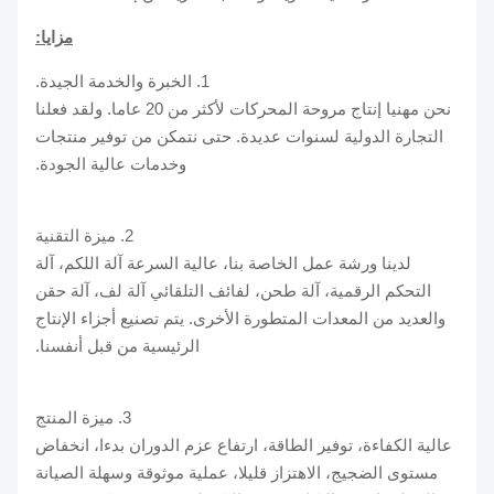
مزايا:
1. الخبرة والخدمة الجيدة.
نحن مهنيا إنتاج مروحة المحركات لأكثر من 20 عاما. ولقد فعلنا
التجارة الدولية لسنوات عديدة. حتى نتمكن من توفير منتجات
وخدمات عالية الجودة.
2. ميزة التقنية
لدينا ورشة عمل الخاصة بنا، عالية السرعة آلة اللكم، آلة
التحكم الرقمية، آلة طحن، لفائف التلقائي آلة لف، آلة حقن
والعديد من المعدات المتطورة الأخرى. يتم تصنيع أجزاء الإنتاج
الرئيسية من قبل أنفسنا.
3. ميزة المنتج
عالية الكفاءة، توفير الطاقة، ارتفاع عزم الدوران بدءا، انخفاض
مستوى الضجيج، الاهتزاز قليلا، عملية موثوقة وسهلة الصيانة