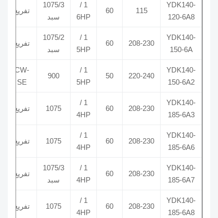
1075/3
1 /
YDK140-
115
60
تفريغ
5/370
120-6A8
6HP
سبد
1075/2
1 /
YDK140-
208-230
60
تفريغ
5/370
150-6A
5HP
سبد
CW-
1 /
YDK140-
5/370
900
50
220-240
SE
5HP
150-6A2
1 /
YDK140-
208-230
60
1075
تفريغ
5/370
4HP
185-6A3
1 /
YDK140-
208-230
60
1075
تفريغ
5/370
4HP
185-6A6
.5 /
1075/3
1 /
YDK140-
208-230
60
تفريغ
185-6A7
4HP
سبد
370
1 /
YDK140-
208-230
60
1075
تفريغ
5/370
4HP
185-6A8