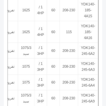
YDK140-
1 /
185-
208-230
60
1625
تفريغ
5/370
4HP
4A15
YDK140-
1 /
185-
115
60
1625
تفريغ
5/370
4HP
4A16
.5 /
1075/3
1 /
YDK140-
208-230
60
تفريغ
245-6A2
3HP
سبد
370
.5 /
1 /
YDK140-
208-230
60
1075
تفريغ
370
3HP
245-6A3
.5 /
1 /
YDK140-
208-230
60
1075
تفريغ
370
3HP
245-6A4
.5 /
1075/3
1 /
YDK140-
208-230
60
تفريغ
245-6A9
3HP
سبد
370