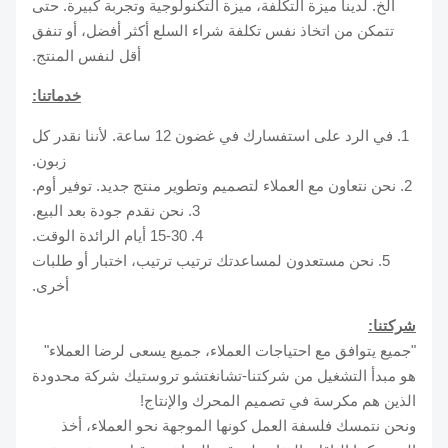
الخ. لدينا ميزة التكلفة، ميزة التكنولوجية وتجربة كبيرة. حتى
تتمكن من اتخاذ نفس تكلفة شراء السلع أكثر أفضل، أو تنفق
أقل لنفس المنتج.
خدماتنا:
1. في الرد على استفسارك في غضون 12 ساعة. لأننا نقدر كل
زبون.
2. نحن نتعاون مع العملاء لتصميم وتطوير منتج جديد. توفير أوم.
3. نحن نقدم جودة بعد البيع.
4. 15-30 أيام الرائدة الوقت.
5. نحن مستعدون لمساعدتك ترتيب ترتيب، اختبار أو طلبات
أخرى.
شركتنا:
"جميع يتوافق مع احتياجات العملاء، جميع يسعى لرضا العملاء"
هو مبدأ التشغيل من شركتنا-تشانغتشو تروستيك شركة محدودة
الذين هم مكرسة في تصميم المحرك والإنتاج!
ونحن نتمسك فلسفة العمل كونها الموجهة نحو العملاء، أخذ