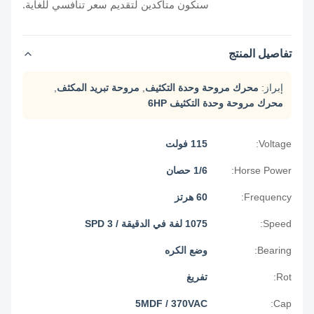
سنكون متأكدين لتقديم سعر تنافسي للغاية.
تفاصيل المنتج
إبراز:
محرك مروحة وحدة التكثيف
,
مروحة تبريد المكثف
,
محرك مروحة وحدة التكثيف 6HP
Voltage:
115 فولت
Horse Power:
1/6 حصان
Frequency:
60 هرتز
Speed:
1075 لفة في الدقيقة / 3 SPD
Bearing:
وضع الكره
Rot:
تفريغ
5MDF / 370VAC
Cap: