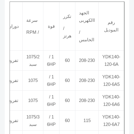
الجهد
تكرر
مكث
االكهربى
سرعة
رقم
قوة
دوران
 MDF
/
الموديل
/ RPM
/
هرتز
 VAC
الخامس
1075/2
1 /
YDK140-
208-230
60
تفريغ
5/370
120-6A
6HP
سبد
1 /
YDK140-
208-230
60
1075
تفريغ
5/370
6HP
120-6A5
1 /
YDK140-
208-230
60
1075
تفريغ
5/370
6HP
120-6A6
1075/3
1 /
YDK140-
115
60
تفريغ
5/370
120-6A7
6HP
سبد