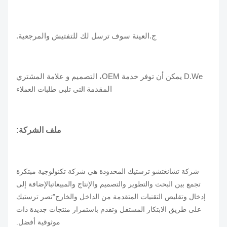
ج.العينة سوف ترسل لك للتفتيش والمرجعية.
D.We يمكن أن توفر خدمة OEM، التصميم و علامة المشتري
المقدمة
التي تلبي طلبات العملاء
ملف الشركة:
شركة تشانغتشو ترستيك المحدودة هي شركة تكنولوجية مبتكرة
تجمع بين البحث والتطوير والتصميم والإنتاج والمبيعاتبالإضافة إلى
إدخال وتقليص التقنيات المتقدمة من الداخل والخارج"تصر ترستيك
على طريق الابتكار المستقل وتقدم باستمرار منتجات جديدة ذات
موثوقية أفضل.