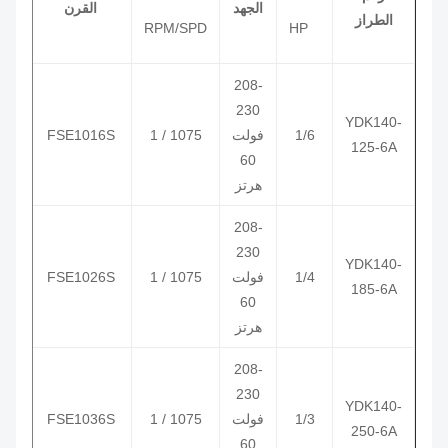
الجهد
القرن
جينتك
الطراز
RPM/SPD
HP
208-
230
YDK140-
1/6
فولت
1075 / 1
FSE1016S
3727
125-6A
60
هرتز
208-
230
3728
YDK
140
-
1/4
فولت
1075 / 1
FSE1026S
3732
185-6A
60
هرتز
208-
230
3729
YDK
140
-
1/3
فولت
1075 / 1
FSE1036S
3733
250-6A
60