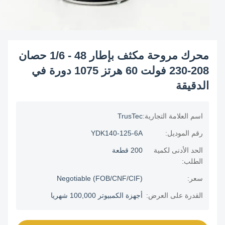
محرك مروحة مكثف بإطار 48 - 1/6 حصان
208-230 فولت 60 هرتز 1075 دورة في
الدقيقة
اسم العلامة التجارية:
TrusTec
رقم الموديل:
YDK140-125-6A
الحد الأدنى لكمية
200 قطعة
الطلب:
سعر:
Negotiable (FOB/CNF/CIF)
القدرة على العرض:
أجهزة الكمبيوتر 100,000 شهريا