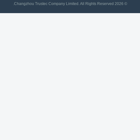
© 2026 Changzhou Trustec Company Limited. All Rights Reserved.