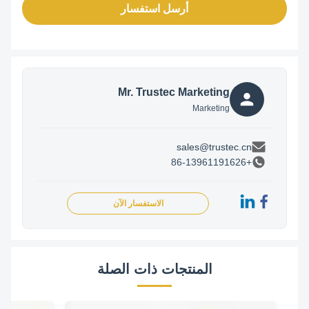
أرسل استفسار
Mr. Trustec Marketing
Marketing
sales@trustec.cn
+86-13961191626
الاستفسار الآن
المنتجات ذات الصلة