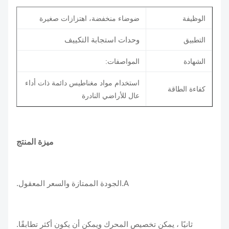
الوظيفة
ضوضاء منخفضة، اهتزازات صغيرة
وحدات استجابة التكييف
التطبيق
الشهادة
المواصفات:
استخدام مواد مغناطيس دائمة ذات أداء
كفاءة الطاقة
عال للأراضي النادرة
ميزة المنتج
A.الجودة الممتازة والسعر المعقول.
ثانيًا ، يمكن تخصيص المحرك ويمكن أن يكون أكثر تطابقًا.