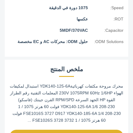
Speed:
1075 دورة في الدقيقة
ROT:
عكسها
5MDF/370VAC
Capacitor:
ODM Solutions:
حلول ODM: محركات AC و EC مخصصة
ملخص المنتج
محرك مروحة مكثفات كهربائيةYDK140-125-6A استبدال لمكيفات
الهواء 230V 1075RPM 60Hz 1/6HP المعلمات التقنية رقم الطراز
القوة HP الجهد السرعة RPM/SPD القرن جينتك (فاسكو)
YDK140-125-6A 1/6 208-230 فولت 60 هرتز 1075 / 1
FSE1016S 3727 D917 YDK140-185-6A 1/4 208-230 فولت
60 هرتز 1075 / 1 FSE1026S 3728 3732 ...