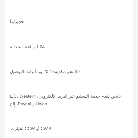
خدماتنا
1.24 ساعة استجابة
2.المحرك لديه
15-20 يوماً وقت التوصيل
3نحن نقدم خدمة التسليم عبر البريد الإلكتروني، L/C، Western
Union و Paypal، إلخ
4.CW أو CCW لخيارك.