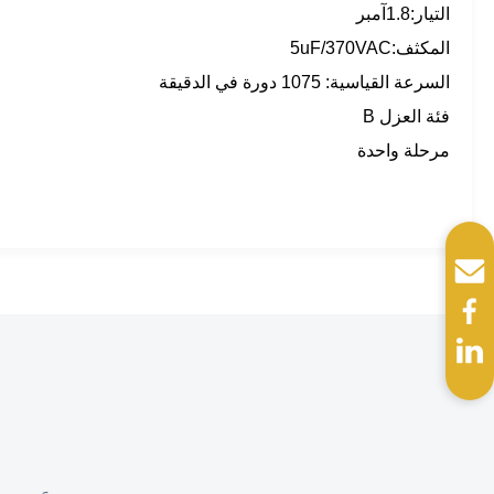
التيار:1.8آمبر
المكثف:
5uF/370VAC
السرعة القياسية: 1075 دورة في الدقيقة
فئة العزل B
مرحلة واحدة