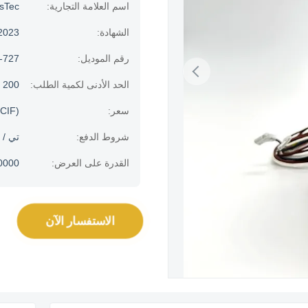
اسم العلامة التجارية:
usTec
الشهادة:
 2023
رقم الموديل:
-727
الحد الأدنى لكمية الطلب:
200 قطعة
سعر:
CIF)
شروط الدفع:
تي / 
القدرة على العرض:
100000 جهاز كمبيو
الاستفسار الآن