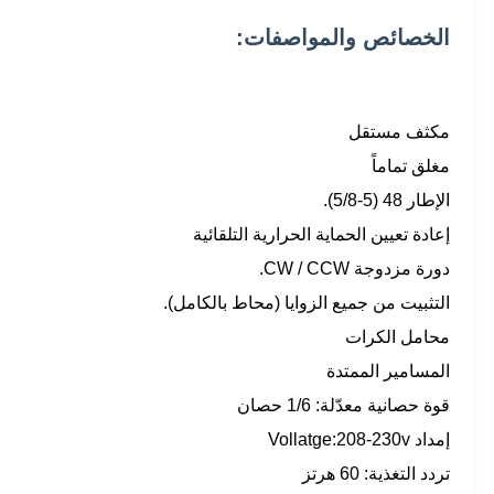
الخصائص والمواصفات:
مكثف مستقل
مغلق تماماً
الإطار 48 (5-5/8).
إعادة تعيين الحماية الحرارية التلقائية
دورة مزدوجة CW / CCW.
التثبيت من جميع الزوايا (محاط بالكامل).
محامل الكرات
المسامير الممتدة
قوة حصانية معدّلة: 1/6 حصان
إمداد Vollatge:208-230v
تردد التغذية: 60 هرتز