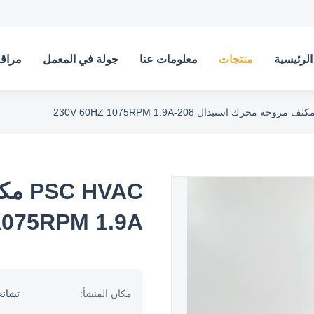
لرئيسية
منتجات
معلومات عنا
جولة في المعمل
مراقب
1075RPM 1.9A
مكان المنشأ:
تشانغ