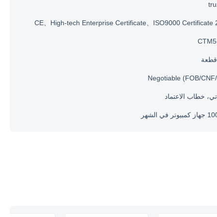
tr
CE、High-tech Enterprise Certificate、ISO9000 Certificate
CTM5
Negotiable (FOB/CNF/
تي، خطاب الاعتماد
تر في الشهر