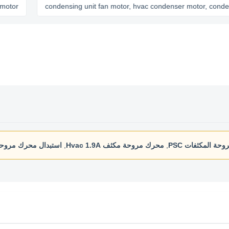
r
condensing unit fan motor, hvac condenser motor, condenser c
ة المكثفات PSC
,
محرك مروحة مكثف Hvac 1.9A
,
استبدال محرك مروحة م