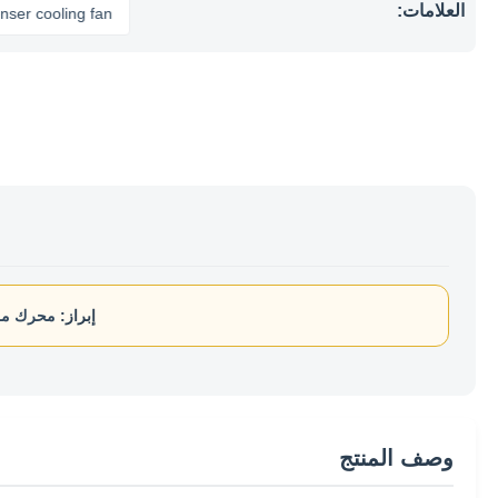
العلامات:
ooling fan
إبراز:
محرك مروح
وصف المنتج