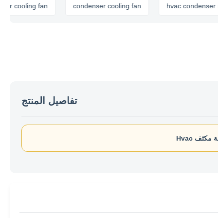
ooling fan
condenser cooling fan
hvac condenser moto
تفاصيل المنتج
كثف Hvac