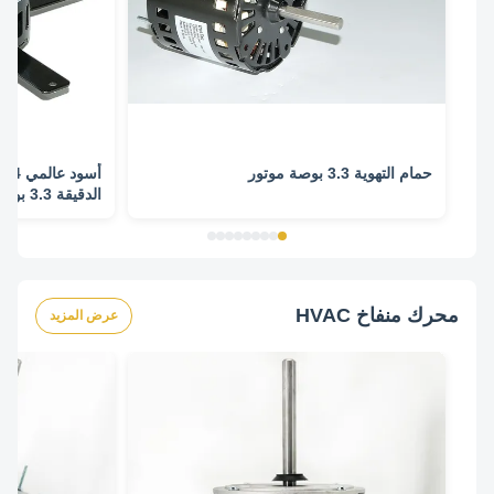
حمام التهوية 3.3 بوصة موتور
موتور
محرك منفاخ HVAC
عرض المزيد