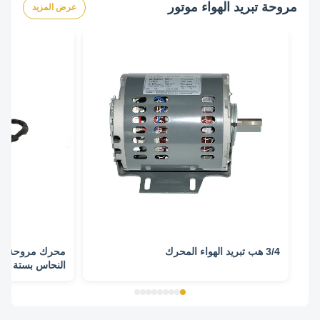
مروحة تبريد الهواء موتور
عرض المزيد
3/4 هب تبريد الهواء المحرك
النحاس بستة أق