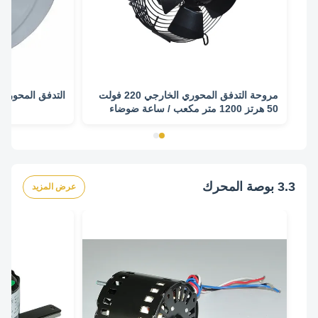
مروحة التدفق المحوري الخارجي 220 فولت
التدفق المحوري 
50 هرتز 1200 متر مكعب / ساعة ضوضاء
صغيرة
3.3 بوصة المحرك
عرض المزيد