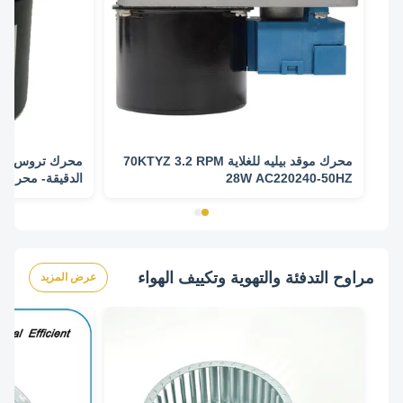
محرك موقد بيليه للغلاية 70KTYZ 3.2 RPM
28W AC220240-50HZ
تطبيق شواء
مراوح التدفئة والتهوية وتكييف الهواء
عرض المزيد