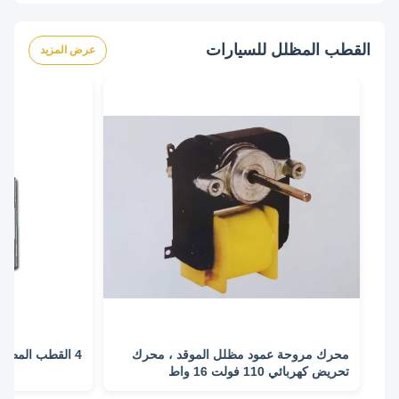
القطب المظلل للسيارات
عرض المزيد
محرك مروحة عمود مظلل الموقد ، محرك
4 القطب المظللة القطب مروحة المحرك
تحريض كهربائي 110 فولت 16 واط