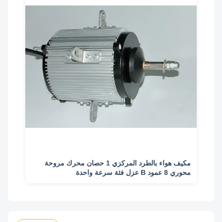
مكيف هواء بالطرد المركزي 1 حصان محرك مروحة
محوري 8 عمود B عزل فئة سرعة واحدة