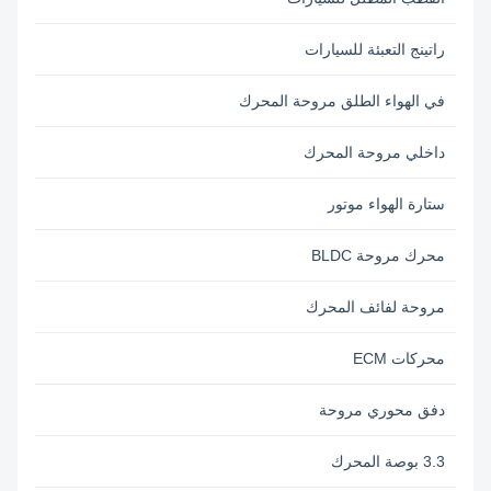
راتينج التعبئة للسيارات
في الهواء الطلق مروحة المحرك
داخلي مروحة المحرك
ستارة الهواء موتور
محرك مروحة BLDC
مروحة لفائف المحرك
محركات ECM
دفق محوري مروحة
3.3 بوصة المحرك