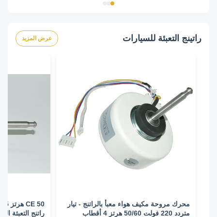
راتينج التعبئة للسيارات
عرض المزيد
محرك مروحة مكيف هواء معبأ بالراتنج - تيار
متردد 220 فولت 50/60 هرتز 4 أقطاب
راتنج التعبئة ال