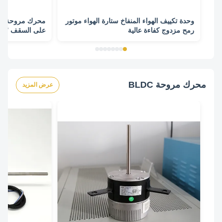
وحدة تكييف الهواء المنفاخ ستارة الهواء موتور
محرك مروحة ستارة
رمح مزدوج كفاءة عالية
وات
محرك مروحة BLDC
عرض المزيد