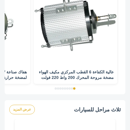
عالية الكفاءة 6 القطب المركزي مكيف الهواء
مضخة مروحة المحرك 200 واط 220 فولت
لمضخة حرارة مع
ثلاث مراحل للسيارات
عرض المزيد