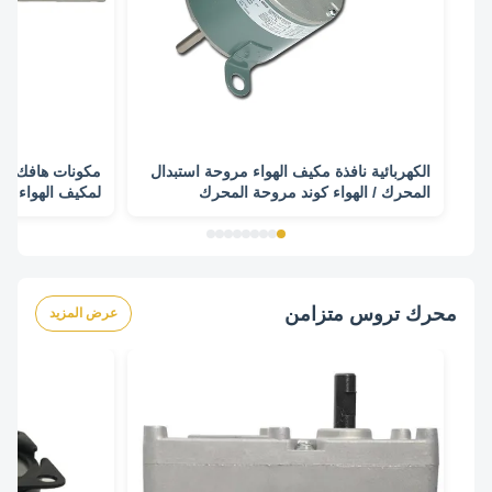
الكهربائية نافذة مكيف الهواء مروحة استبدال
المحرك / الهواء كوند مروحة المحرك
الدقيقة
محرك تروس متزامن
عرض المزيد